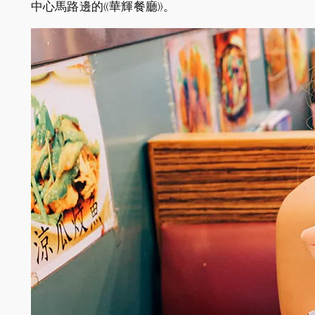
中心馬路邊的《華輝餐廳》。