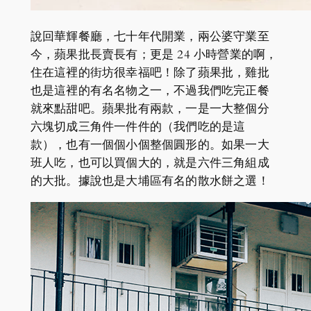
說回華輝餐廳，七十年代開業，兩公婆守業至
今，蘋果批長賣長有；更是 24 小時營業的啊，
住在這裡的街坊很幸福吧！除了蘋果批，雞批
也是這裡的有名名物之一，不過我們吃完正餐
就來點甜吧。蘋果批有兩款，一是一大整個分
六塊切成三角件一件件的（我們吃的是這
款），也有一個個小個整個圓形的。如果一大
班人吃，也可以買個大的，就是六件三角組成
的大批。據說也是大埔區有名的散水餅之選！