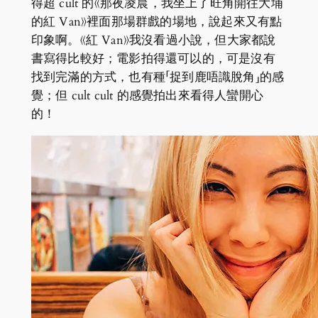
得超 cult 的《那夜凌晨，我坐上了旺角開往大埔
的紅 Van》裡面那場群戲的場地，說起來又有點
印象啊。《紅 Van》我沒看過小說，但大家都說
書寫得比較好；電影拍得還可以的，可是沒有
找到完滿的方式，也有種「捉到鹿唔識脫角」的感
覺；但 cult cult 的感覺拍出來看得人蠻開心
的！