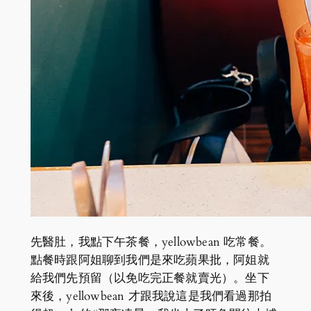
先醫肚，我點下午茶餐，yellowbean 吃常餐。
點餐時跟阿姐聊到我們是來吃蘋果批，阿姐就
給我們先預留（以免吃完正餐就賣光）。坐下
來後，yellowbean 才跟我說這是我們看過那拍