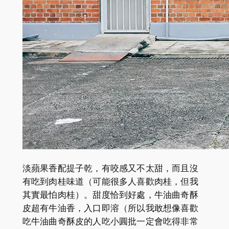
淡蘋果香配提子乾，有咬感又不太甜，而且沒
有吃到肉桂味道（可能很多人喜歡肉桂，但我
其實最怕肉桂）。甜度恰到好處，牛油曲奇酥
皮超有牛油香，入口即溶（所以我敢想像喜歡
吃牛油曲奇酥皮的人吃小圓批一定會吃得非常