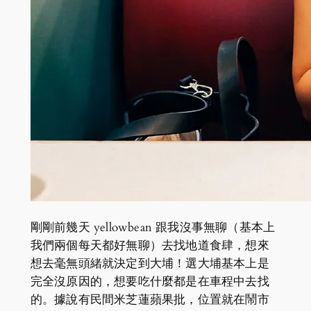
剛剛前幾天 yellowbean 跟我沒事無聊（基本上
我們兩個每天都好無聊）去找地道食肆，想來
想去毫無頭緒就決定到大埔！選大埔基本上是
完全沒原因的，想要吃什麼都是在車程中去找
的。據說有民間米芝蓮蘋果批，位置就在鬧市