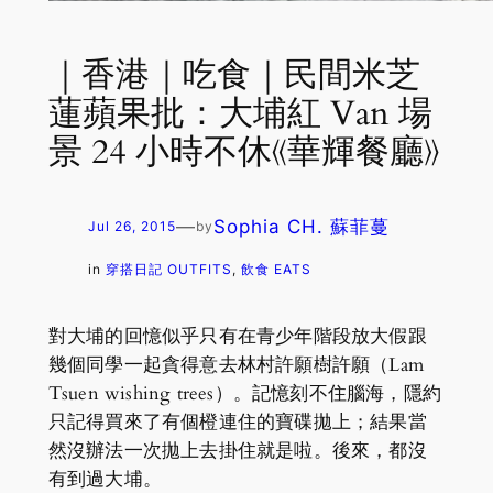
｜香港｜吃食｜民間米芝
蓮蘋果批：大埔紅 Van 場
景 24 小時不休《華輝餐廳》
—
Sophia CH. 蘇菲蔓
Jul 26, 2015
by
in
穿搭日記 OUTFITS
, 
飲食 EATS
對大埔的回憶似乎只有在青少年階段放大假跟
幾個同學一起貪得意去林村許願樹許願（Lam
Tsuen wishing trees）。記憶刻不住腦海，隱約
只記得買來了有個橙連住的寶碟拋上；結果當
然沒辦法一次拋上去掛住就是啦。後來，都沒
有到過大埔。