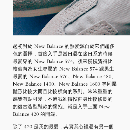
起初對於 New Balance 的熱愛源自於它們超多
色的選擇，首度入手是當日還在迷日系的時候
最愛穿的 New Balance 574。後來慢慢覺得比
較偏向為女生專屬的 New Balance 574 跟男生
最愛的 New Balance 576、New Balance 480、
New Balance 1400、New Balance 1600 等同屬
體形比較大而且比較橫向的系列。笨笨重重的
感覺有點可愛，不過我卻轉投鞋身比較修長的
的復古造型鞋款的懷抱。就是入手上面 New
Balance 420 的開端。
除了 420 是我的最愛，其實我心裡還有另一個