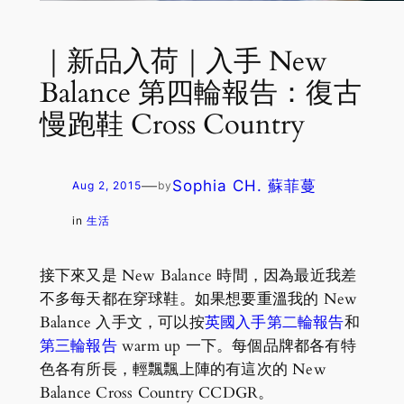
｜新品入荷｜入手 New
Balance 第四輪報告：復古
慢跑鞋 Cross Country
—
Sophia CH. 蘇菲蔓
Aug 2, 2015
by
in
生活
接下來又是 New Balance 時間，因為最近我差
不多每天都在穿球鞋。如果想要重溫我的 New
Balance 入手文，可以按
英國入手第二輪報告
和
第三輪報告
warm up 一下。每個品牌都各有特
色各有所長，輕飄飄上陣的有這次的 New
Balance Cross Country CCDGR。