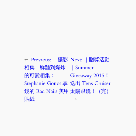
←
Previous:
｜攝影
Next:
｜贈獎活動
相集｜鮮豔到爆炸
｜Summer
的可愛相集：
Giveaway 2015！
Stephanie Gonot 掌
送出 Tens Cruiser
鏡的 Rad Nails 美甲
太陽眼鏡！（完）
貼紙
→