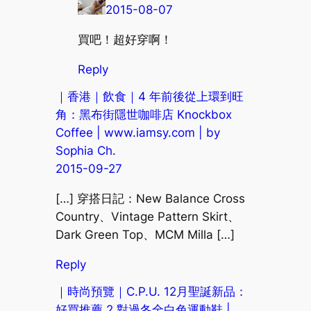
2015-08-07
買吧！超好穿啊！
Reply
｜香港｜飲食｜4 年前後從上環到旺
角：黑布街隱世咖啡店 Knockbox
Coffee | www.iamsy.com | by
Sophia Ch.
2015-09-27
[…] 穿搭日記：New Balance Cross
Country、Vintage Pattern Skirt、
Dark Green Top、MCM Milla […]
Reply
｜時尚預覽｜C.P.U. 12月聖誕新品：
好買推薦 2 對過冬全白色運動鞋 |