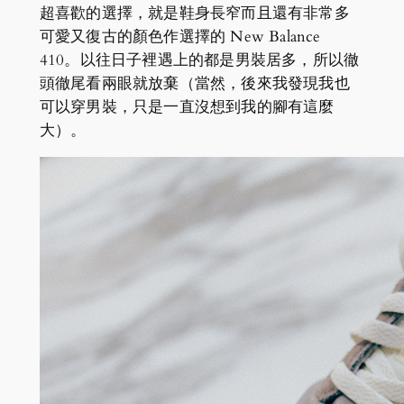
超喜歡的選擇，就是鞋身長窄而且還有非常多
可愛又復古的顏色作選擇的 New Balance
410。以往日子裡遇上的都是男裝居多，所以徹
頭徹尾看兩眼就放棄（當然，後來我發現我也
可以穿男裝，只是一直沒想到我的腳有這麼
大）。