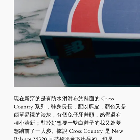
現在新穿的是有防水滑滑布於鞋面的 Cross
Country 系列，鞋身長長，配以麂皮，顏色又是
簡單易襯的淡灰，有個兔仔牙鞋頭，感覺還有
種小清新；對於好想要一雙白鞋子的我又為夢
想踏前了一大步。據說 Cross Country 是 New
Balance M320 同技術平台下出品的，也是