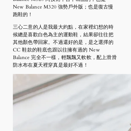
New Balance M320 強勢戶外版；也是復古慢
跑鞋的！
三心二意的人是我最大約點，在家裡幻想的時
候總是喜歡白色為主的運動鞋，結果卻往往把
其他顏色帶回家。不過還好的是，是之選擇的
CC 鞋款的鞋底也跟以往擁有過的 New
Balance 完全不一樣，輕飄飄又軟軟，配上滑滑
防水布在夏天裡穿真是最好不過！