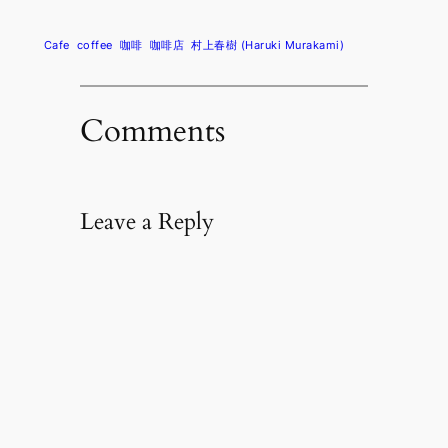
Cafe
coffee
咖啡
咖啡店
村上春樹 (Haruki Murakami)
Comments
Leave a Reply