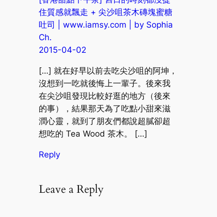
住質感就飄走 + 尖沙咀茶木磚塊蜜糖
吐司 | www.iamsy.com | by Sophia
Ch.
2015-04-02
[…] 就在好早以前去吃尖沙咀的阿坤，
沒想到一吃就後悔上一輩子。後來我
在尖沙咀發現比較好逛的地方（後來
的事），結果那天為了吃點小甜來滋
潤心靈，就到了朋友們都說超膩卻超
想吃的 Tea Wood 茶木。 […]
Reply
Leave a Reply