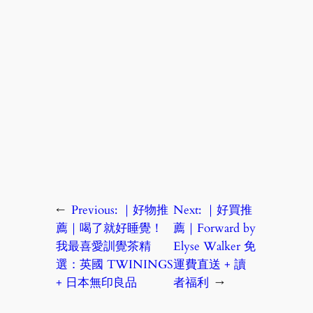
←
Previous:
｜好物推
Next:
｜好買推
薦｜喝了就好睡覺！
薦｜Forward by
我最喜愛訓覺茶精
Elyse Walker 免
選：英國 TWININGS
運費直送 + 讀
+ 日本無印良品
者福利
→