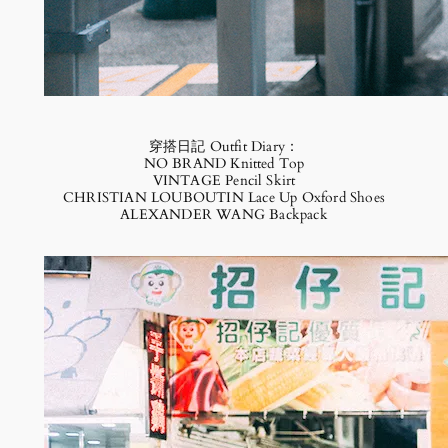
穿搭日記 Outfit Diary：
NO BRAND Knitted Top
VINTAGE Pencil Skirt
CHRISTIAN LOUBOUTIN Lace Up Oxford Shoes
ALEXANDER WANG Backpack