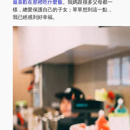
最喜歡在那裡吃什麼飯
。我媽跟很多父母都一
樣，總愛保護自己的子女；單單想到這一點，
我已經感到好幸福。