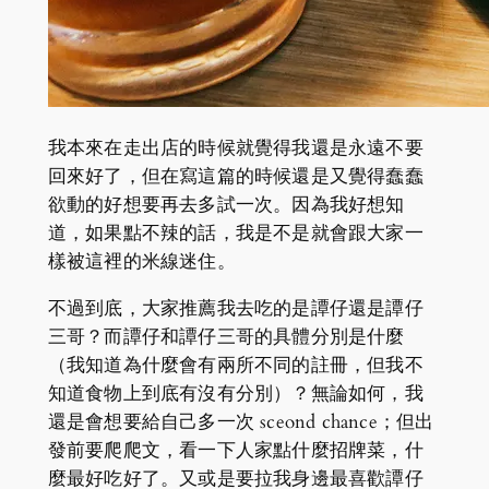
我本來在走出店的時候就覺得我還是永遠不要
回來好了，但在寫這篇的時候還是又覺得蠢蠢
欲動的好想要再去多試一次。因為我好想知
道，如果點不辣的話，我是不是就會跟大家一
樣被這裡的米線迷住。
不過到底，大家推薦我去吃的是譚仔還是譚仔
三哥？而譚仔和譚仔三哥的具體分別是什麼
（我知道為什麼會有兩所不同的註冊，但我不
知道食物上到底有沒有分別）？無論如何，我
還是會想要給自己多一次 sceond chance；但出
發前要爬爬文，看一下人家點什麼招牌菜，什
麼最好吃好了。又或是要拉我身邊最喜歡譚仔