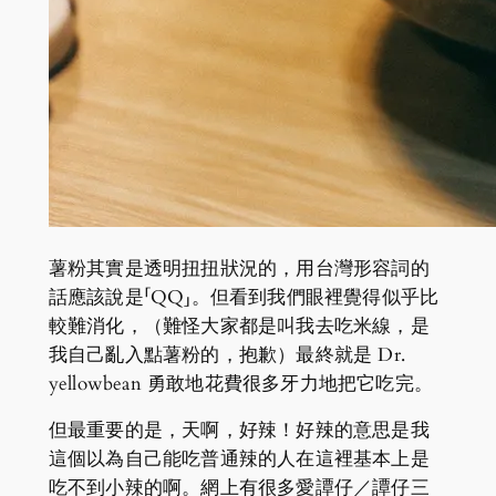
薯粉其實是透明扭扭狀況的，用台灣形容詞的
話應該說是「QQ」。但看到我們眼裡覺得似乎比
較難消化，（難怪大家都是叫我去吃米線，是
我自己亂入點薯粉的，抱歉）最終就是 Dr.
yellowbean 勇敢地花費很多牙力地把它吃完。
但最重要的是，天啊，好辣！好辣的意思是我
這個以為自己能吃普通辣的人在這裡基本上是
吃不到小辣的啊。網上有很多愛譚仔／譚仔三