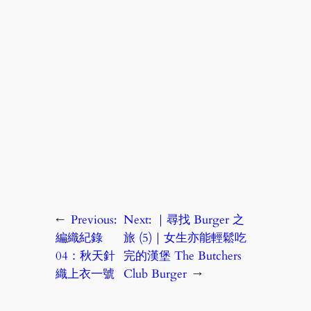
←
Previous:
Next:
｜尋找 Burger 之
編織紀錄
旅 (5)｜女生亦能輕鬆吃
04：秋天針
完的漢堡 The Butchers
織上衣一號
Club Burger
→