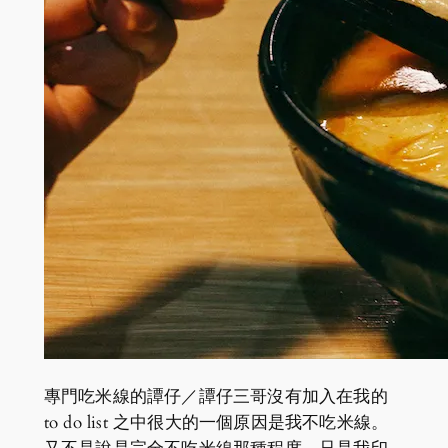
專門吃米線的譚仔／譚仔三哥沒有加入在我的
to do list 之中很大的一個原因是我不吃米線。