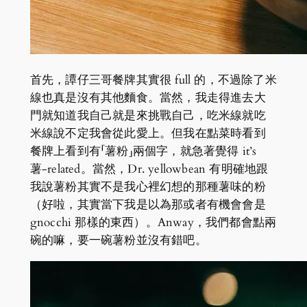
首先，譚仔三哥餐牌其實很 full 的，不過除了米
線也真是沒有其他麵食。當然，我走得進去大
門就知道我自己就是來挑戰自己，吃米線就吃
米線說不定我會從此愛上。但我在點菜時看到
餐牌上看到有「薯粉」兩個字，就急著覺得 it’s
薯-related。當然，Dr. yellowbean 有明確地跟
我說薯粉其實不是我心裡幻想的那種薯味的粉
（好啦，其實當下我是以為那或者有機會會是
gnocchi 那樣的東西）。Anway，我們都會點兩
碗的嘛，要一碗薯粉並沒有錯吧。