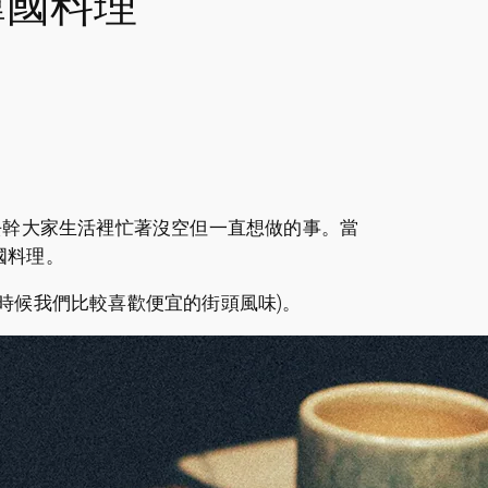
韓國料理
者去幹大家生活裡忙著沒空但一直想做的事。當
國料理。
的時候我們比較喜歡便宜的街頭風味)。