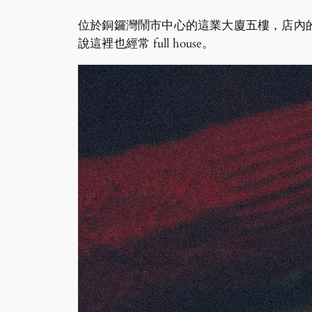
位於銅鑼灣鬧市中心的這業大廈五樓，店內
說這裡也經常 full house。