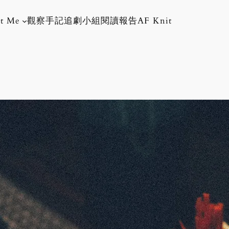
t Me
觀察手記
追劇小組
閱讀報告
AF Knit