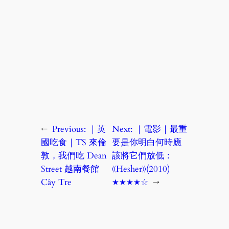
←
Previous:
｜英
Next:
｜電影｜最重
國吃食｜TS 來倫
要是你明白何時應
敦，我們吃 Dean
該將它們放低：
Street 越南餐館
《Hesher》(2010)
Cây Tre
★★★★☆
→