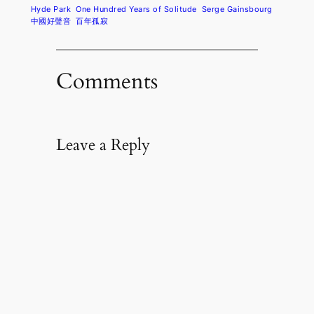
Hyde Park
One Hundred Years of Solitude
Serge Gainsbourg
中國好聲音
百年孤寂
Comments
Leave a Reply