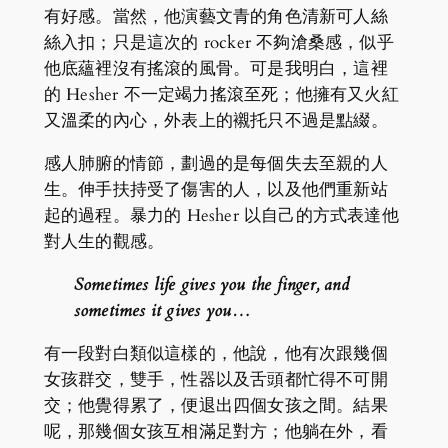
有好感。當然，他演藝文青的角色清新可人絲
絲入扣；只是這次的 rocker 不夠滄桑感，似乎
他底蘊裡沒有搖滾的風骨。可是我明白，這裡
的 Hesher 不一定竭力搖滾至死；他擁有又火紅
又溫柔的內心，外表上的襯托只不過是點綴。
感人肺腑的情節，劃過的是每個失去至親的人
生。伸手扶持受了傷害的人，以及他們重新站
起的過程。暴力的 Hesher 以自己的方式表達他
對人生的觀感。
Sometimes life gives you the finger, and
sometimes it gives you…
有一段對白類似這樣的，他說，他有次跟幾個
女孩群交，雙手，性器以及舌頭都忙得不可開
交；他覺得累了，便退出四個女孩之間。結果
呢，那幾個女孩互相滿足對方；他躺在外，看