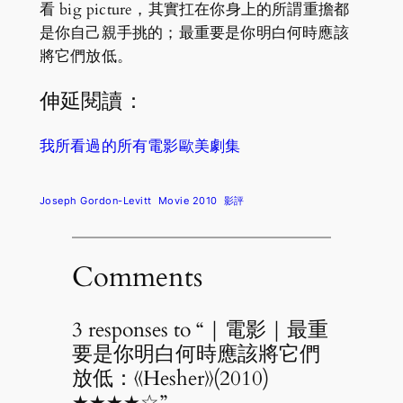
看 big picture，其實扛在你身上的所謂重擔都
是你自己親手挑的；最重要是你明白何時應該
將它們放低。
伸延閱讀：
我所看過的所有電影歐美劇集
Joseph Gordon-Levitt
Movie 2010
影評
Comments
3 responses to “｜電影｜最重
要是你明白何時應該將它們
放低：《Hesher》(2010)
★★★★☆”