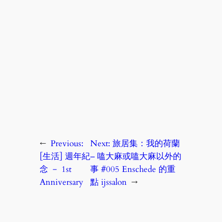
←
Previous:
Next:
旅居集：我的荷蘭
[生活] 週年紀
– 嗑大麻或嗑大麻以外的
念 － 1st
事 #005 Enschede 的重
Anniversary
點 ijssalon
→