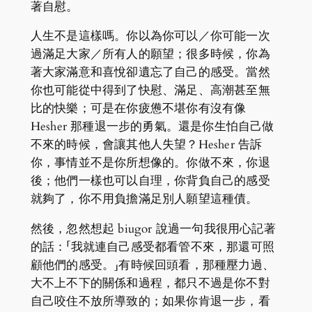
著自慰。
人生不是這樣嗎。你以為你可以／你可能一次
過滿足大家／所有人的願望；很多時候，你為
著大家滿意和喜悅卻遺忘了自己的感受。當然
你也可能從中得到了快慰、滿足、高潮甚至無
比的快樂；可是在你疲憊不堪你有沒有像
Hesher 那種退一步的勇氣。還是你生怕自己做
不來的時候，會讓其他人失望？Hesher 告訴
你，事情並不是你所想像的。你做不來，你退
後；他們一樣也可以自理，你背負自己的感受
就夠了，你不用負擔滿足別人願望這種債。
然後，忽然想起 biugor 說過一句我很用心記著
的話：「我就連自己感受都看管不來，那還可照
顧他們的感受。」有時候回頭看，那種壓力過、
大不上不下的關係和過程，都只不過是你不對
自己咬住不放所導致的；如果你肯退一步，看