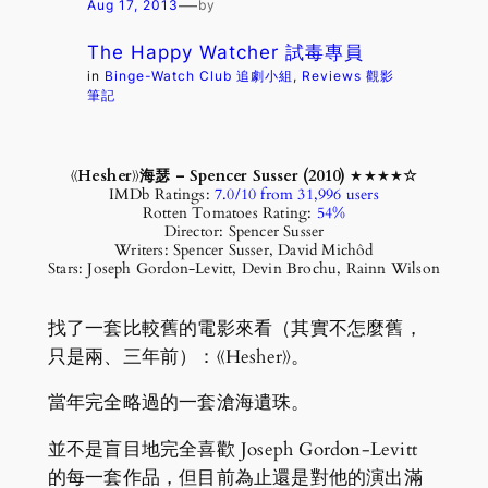
—
Aug 17, 2013
by
The Happy Watcher 試毒專員
in
Binge-Watch Club 追劇小組
, 
Reviews 觀影
筆記
《Hesher》海瑟 – Spencer Susser (2010) ★★★★☆
IMDb Ratings:
7.0/10 from 31,996 users
Rotten Tomatoes Rating:
54%
Director: Spencer Susser
Writers: Spencer Susser, David Michôd
Stars: Joseph Gordon-Levitt, Devin Brochu, Rainn Wilson
找了一套比較舊的電影來看（其實不怎麼舊，
只是兩、三年前）：《Hesher》。
當年完全略過的一套滄海遺珠。
並不是盲目地完全喜歡 Joseph Gordon-Levitt
的每一套作品，但目前為止還是對他的演出滿