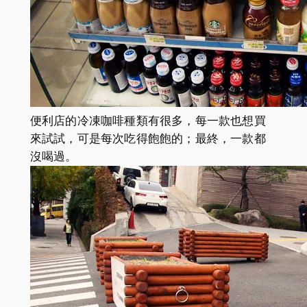
便利店的冷凍咖啡種類有很多，每一款也想買
來試試，可是每次吃得飽飽的；最終，一款都
沒喝過。