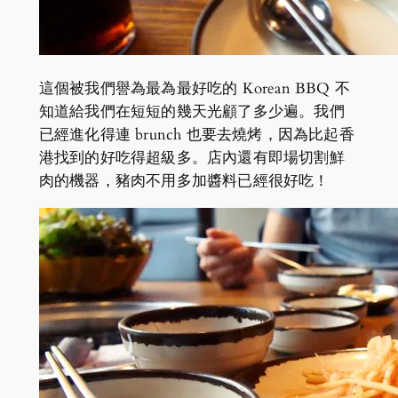
這個被我們譽為最為最好吃的 Korean BBQ 不
知道給我們在短短的幾天光顧了多少遍。我們
已經進化得連 brunch 也要去燒烤，因為比起香
港找到的好吃得超級多。店內還有即場切割鮮
肉的機器，豬肉不用多加醬料已經很好吃！