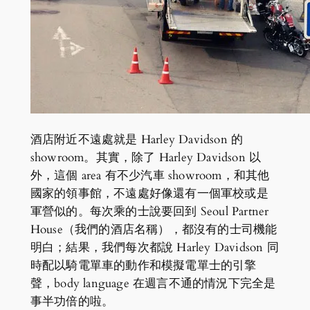
酒店附近不遠處就是 Harley Davidson 的
showroom。其實，除了 Harley Davidson 以
外，這個 area 有不少汽車 showroom，和其他
國家的領事館，不遠處好像還有一個軍校或是
軍營似的。每次乘的士說要回到 Seoul Partner
House（我們的酒店名稱），都沒有的士司機能
明白；結果，我們每次都說 Harley Davidson 同
時配以騎電單車的動作和模擬電單士的引擎
聲，body language 在週言不通的情況下完全是
事半功倍的啦。