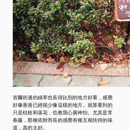
首爾街邊的綠草也長得比別的地方好看，感覺
好像香港已經很少像這樣的地方。就算看到的
只是枯枝和落花，也教我心廣神怡。尤其是常
春藤，那種依附而長的感覺有種互相扶持的味
道，真的太好。