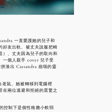
sandra 一直愛護她的兒子和
的好友出軌、被丈夫說服把畸
庭）、丈夫因為兒子的取向和
人親手 cover 兒子受
 Cassandra 崩塌的靈
的白老鼠。她被轉移到電腦裡
淫在兩位逃避和拒絕的震驚之
父親的控制下是個性格膽小軟弱