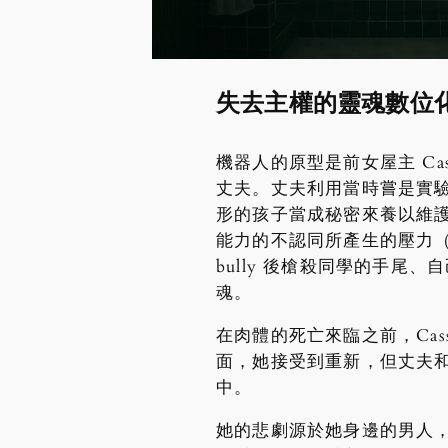
失去主權的靈魂數位
機器人的原型是前女屋主 Cas
丈夫。丈夫利用當時嘗是實
形的孩子當成秘密來養以維
能力的不認同所產生的壓力（
bully 後槍殺同學的手尾、
魂。
在肉體的死亡來臨之前，Cas
面，她接受到重新，但丈夫
中。
她的悲劇源於她身邊的男人，丈