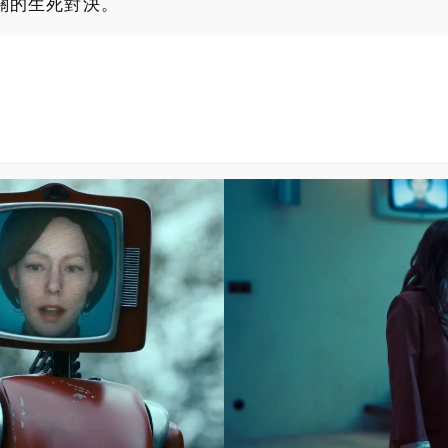
關的生死對決。