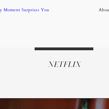
ny Moment Surprises You
Abou