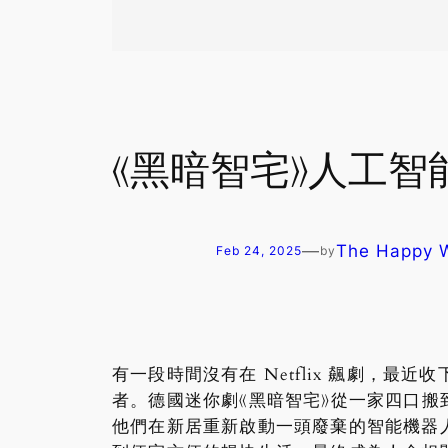
《黑暗智宅》人工
—
The Happy
Feb 24, 2025
by
有一段時間沒有在 Netflix 飆劇，最
者。德國迷你劇《黑暗智宅》從一家四口
他們在新居重新啟動一頭廢棄的智能機器