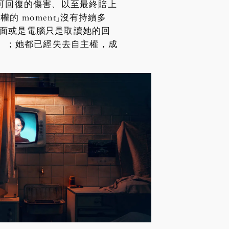
不可回復的傷害、以至最終賠上
 moment」沒有持續多
裡面或是電腦只是取讀她的回
）；她都已經失去自主權，成