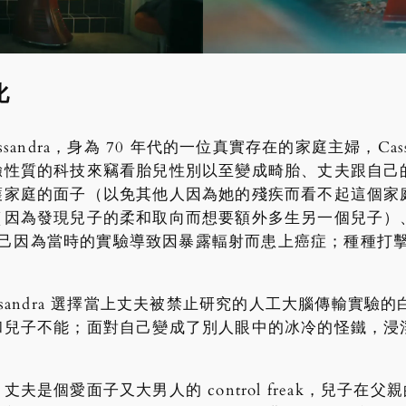
化
sandra，身為 70 年代的一位真實存在的家庭主婦，Cas
驗性質的科技來竊看胎兒性別以至變成畸胎、丈夫跟自己
護家庭的面子（以免其他人因為她的殘疾而看不起這個家
因為發現兒子的柔和取向而想要額外多生另一個兒子）、一個
自己因為當時的實驗導致因暴露輻射而患上癌症；種種打擊拼湊出
sandra 選擇當上丈夫被禁止研究的人工大腦傳輸實驗
和兒子不能；面對自己變成了別人眼中的冰冷的怪鐵，浸
夫是個愛面子又大男人的 control freak，兒子在