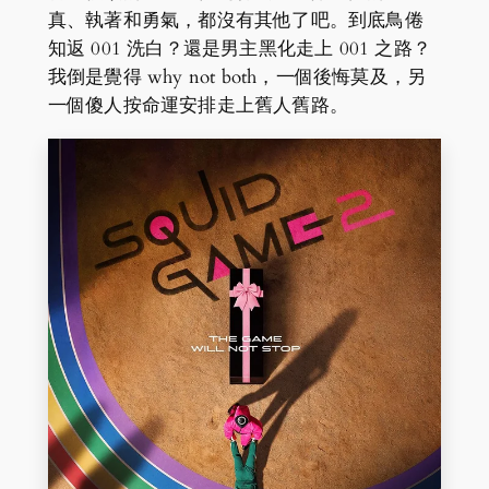
真、執著和勇氣，都沒有其他了吧。到底鳥倦
知返 001 洗白？還是男主黑化走上 001 之路？
我倒是覺得 why not both，一個後悔莫及，另
一個傻人按命運安排走上舊人舊路。