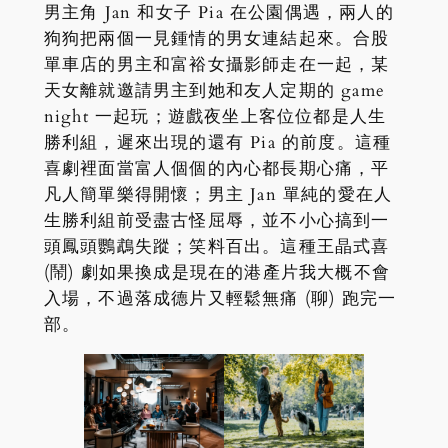
男主角 Jan 和女子 Pia 在公園偶遇，兩人的
狗狗把兩個一見鍾情的男女連結起來。合股
單車店的男主和富裕女攝影師走在一起，某
天女離就邀請男主到她和友人定期的 game
night 一起玩；遊戲夜坐上客位位都是人生
勝利組，遲來出現的還有 Pia 的前度。這種
喜劇裡面當富人個個的內心都長期心痛，平
凡人簡單樂得開懷；男主 Jan 單純的愛在人
生勝利組前受盡古怪屈辱，並不小心搞到一
頭鳳頭鸚鵡失蹤；笑料百出。這種王晶式喜
(鬧) 劇如果換成是現在的港產片我大概不會
入場，不過落成德片又輕鬆無痛 (聊) 跑完一
部。