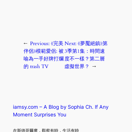
←
Previous:
《完美
Next:
《夢魘絕鎮》第
伴侶》模範愛侶: 被
3季第1集：時間速
喻為一手好牌打爛
度不一樣？第二層
的 trash TV
虛擬世界？
→
iamsy.com – A Blog by Sophia Ch. If Any
Moment Surprises You
在斯德哥爾摩．觀察有時．生活有時