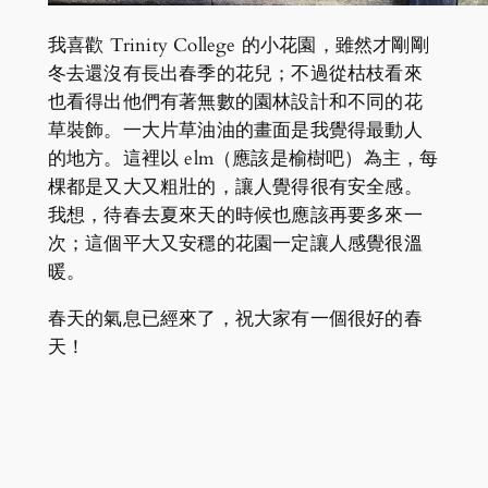
我喜歡 Trinity College 的小花園，雖然才剛剛
冬去還沒有長出春季的花兒；不過從枯枝看來
也看得出他們有著無數的園林設計和不同的花
草裝飾。一大片草油油的畫面是我覺得最動人
的地方。這裡以 elm（應該是榆樹吧）為主，每
棵都是又大又粗壯的，讓人覺得很有安全感。
我想，待春去夏來天的時候也應該再要多來一
次；這個平大又安穩的花園一定讓人感覺很溫
暖。
春天的氣息已經來了，祝大家有一個很好的春
天！