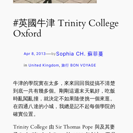
#英國牛津 Trinity College
Oxford
—
Sophia CH. 蘇菲蔓
Apr 8, 2013
by
in
United Kingdom
, 
旅行 BON VOYAGE
牛津的學院實在太多，來來回回我從搞不清楚
到底一共有幾多個。剛剛這週末天氣好，吃飯
時亂闖亂撞，就決定不如果隨便挑一個來逛。
在四通八達的小城，我總是記不起每個學院的
確實位置。
Trinity College 由 Sir Thomas Pope 與及其妻