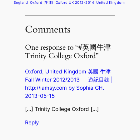
England
Oxford (牛津)
Oxford UK 2012-2014
United Kingdom
Comments
One response to “#英國牛津
Trinity College Oxford”
Oxford, United Kingdom 英國 牛津
Fall Winter 2012/2013 － 遊記目錄 |
http://iamsy.com by Sophia CH.
2013-05-15
[…] Trinity College Oxford […]
Reply