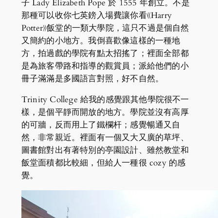
子 Lady Elizabeth Pope 於 1555 年創立。不是
那種可以收你七英鎊入場費讓你看《Harry
Potter》飯堂的一類大學院，這只不過是個自然
又簡約的小地方。我倒喜歡像這樣的一種地
方，拍過戲的學院有點太招搖了；裡面全部都
是為旅客帶路和指導的觀賞員；派給他們的小
冊子滿滿是多國語言對照，好不自然。
Trinity College 給我的感覺跟其他學院很不一
樣，是個平靜而開放的地方。學院並沒有高厚
的可牆，反而用上了鐵欄杆；感覺暢通又自
然，非常親近。裡面有一個又大又廣的草坪、
圖書館對出有著特別的亭園設計、雖然教堂和
飯堂面積都比較細，但給人一種很 cozy 的感
覺。