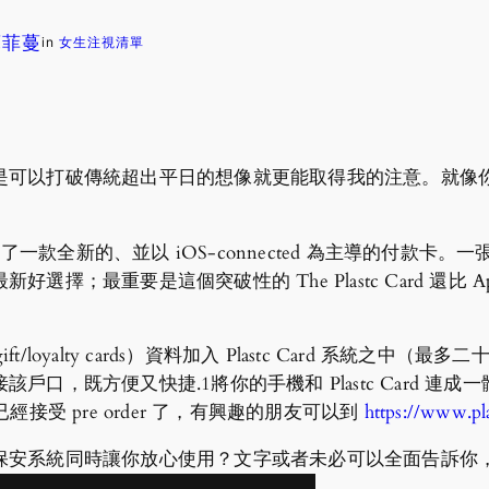
 蘇菲蔓
in
女生注視清單
可以打破傳統超出平日的想像就更能取得我的注意。就像你的厚
c 在星期二推出了一款全新的、並以 iOS-connected 為主導
最重要是這個突破性的 The Plastc Card 還比 Appl
ft/loyalty cards）資料加入 Plastc Card 系統
口，既方便又快捷.1將你的手機和 Plastc Card 
已經接受 pre order 了，有興趣的朋友可以到
https://www.pl
保安系統同時讓你放心使用？文字或者未必可以全面告訴你