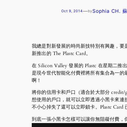
—
Sophia CH.
Oct 9, 2014
by
我總是對新發展的時尚新技特別有興趣，要是
新推出的 The Plastc Card。
在 Silicon Valley 發展的 Plast
是現今世代智能化付費裡將所有集合為一的最新好選擇；
啊！
將你的信用卡和戶口（適合於大部分 credit/gi
想使用的戶口，就可以立即透過小黑卡來連接該戶
不小心掉失了還可以立即鎖卡。Plastc Card 
到底一張小黑卡怎樣可以讓你無阻礙付費，