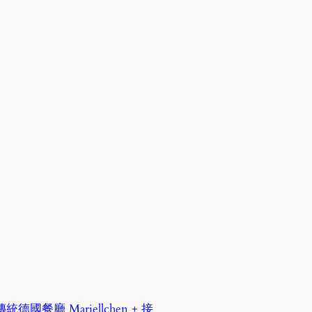
統德國餐廳 Marjellchen + 接