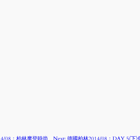
14/08：柏林摩登時尚
Next:
德國柏林2014/08：DAY 5(下)傳