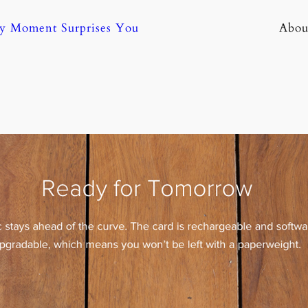
ny Moment Surprises You
Abou