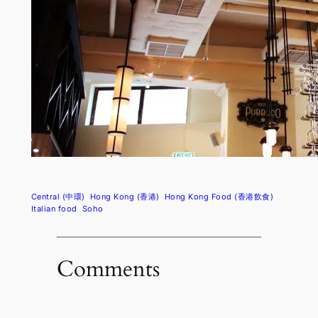
Central (中環)
Hong Kong (香港)
Hong Kong Food (香港飲食)
Italian food
Soho
Comments