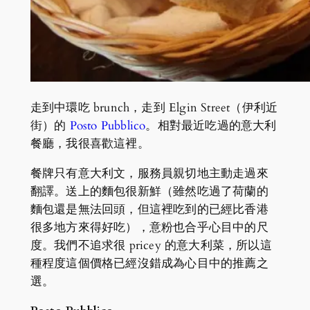
走到中環吃 brunch，走到 Elgin Street（伊利近
街）的
Posto Pubblico
。相對最近吃過的意大利
餐廳，我很喜歡這裡。
餐牌只有意大利文，服務員親切地主動走過來
翻譯。送上的麵包很新鮮（雖然吃過了荷蘭的
麵包還是無法回頭，但這裡吃到的已經比香港
很多地方來得好吃），意粉也合乎心目中的尺
度。我們不追求很 pricey 的意大利菜，所以這
種程度這個價格已經沒錯成為心目中的推薦之
選。