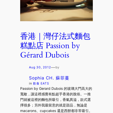
香港｜灣仔法式麵包
糕點店 Passion by
Gérard Dubois
—
Aug 30, 2012
by
Sophia CH. 蘇菲蔓
in
飲食 EATS
Passion by Gerard Dubois 的玻璃大門高大的
寬敞，讓這裡感覺有點超乎香港的脫俗。一推
門就被這裡的麵包所吸引，香氣異溢，款式選
擇很多；另外我最留意的就是甜品，無論是
macarons、cupcakes 還是西餅都非常吸引。