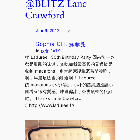
@BLITZ Lane
Crawford
—
Jun 9, 2012
by
Sophia CH. 蘇菲蔓
in
飲食 EATS
從 Ladurée 150th Birthday Party 回來後一身
都是甜甜的味道，貪吃如我最高興的莫過於是
收到 macarons；別天起床後拿來當早餐吃，
啊，早晨是法國的味道啊！ Ladurée
的 macarons 小巧精細，小小的蕾絲圍邊讓小
餅看來很有質感。味道偏甜，外皮鬆軟的很好
吃。 Thanks Lane Crawford
:) http://www.laduree.fr/