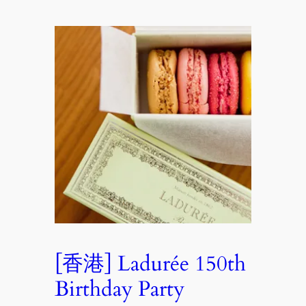
[香港] Ladurée 150th
Birthday Party