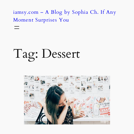
Skip
iamsy.com – A Blog by Sophia Ch. If Any
to
Moment Surprises You
content
Tag:
Dessert