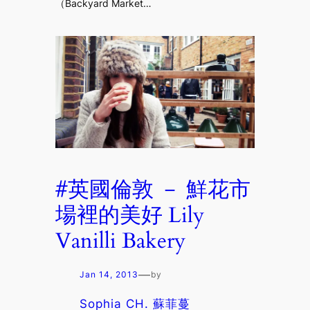
（Backyard Market…
#英國倫敦 － 鮮花市
場裡的美好 Lily
Vanilli Bakery
—
Jan 14, 2013
by
Sophia CH. 蘇菲蔓