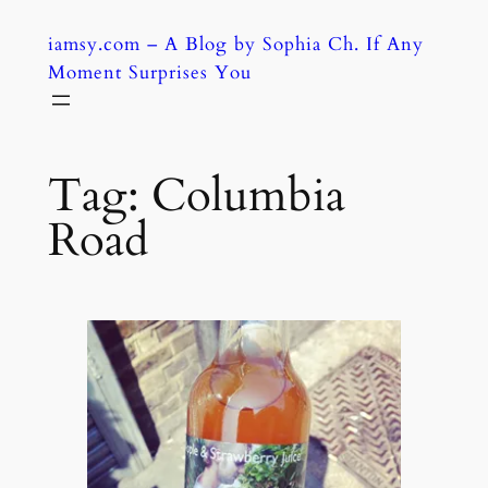
Skip
iamsy.com – A Blog by Sophia Ch. If Any
to
Moment Surprises You
content
Tag:
Columbia
Road