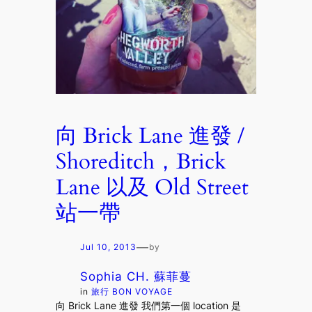
向 Brick Lane 進發 /
Shoreditch，Brick
Lane 以及 Old Street
站一帶
—
Jul 10, 2013
by
Sophia CH. 蘇菲蔓
in
旅行 BON VOYAGE
向 Brick Lane 進發 我們第一個 location 是