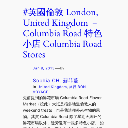
#英國倫敦 London,
United Kingdom －
Columbia Road 特色
小店 Columbia Road
Stores
—
Jan 9, 2013
by
Sophia CH. 蘇菲蔓
in
United Kingdom
, 
旅行 BON
VOYAGE
先前提到的鮮花市場 Columbia Road Flower
Market（按此）大抵是很多地道倫敦人的
weekend treats，也是我這種外來生物的恩
物。其實 Columbia Road 除了星期天興旺的
鮮花市場以外，邊旁還有一很多特色小店。 沿