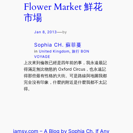
Flower Market 鮮花
市場
—
Jan 8, 2013
by
Sophia CH. 蘇菲蔓
in
United Kingdom
, 
旅行 BON
VOYAGE
上次來到倫敦已經是四年前的事，我永遠最記
得滿足無比物慾的 Oxford Circus，也永遠記
得那些最有性格的大街。可是路線與地圖我都
完全沒有印象，什麼的附近是什麼我都不太記
得。
iamsy.com – A Blog by Sophia Ch. If Any