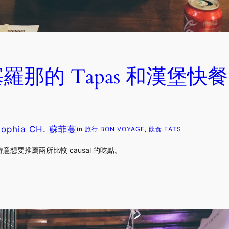
羅那的 Tapas 和漢堡快
Sophia CH. 蘇菲蔓
in
旅行 BON VOYAGE
, 
飲食 EATS
想要推薦兩所比較 causal 的吃點。