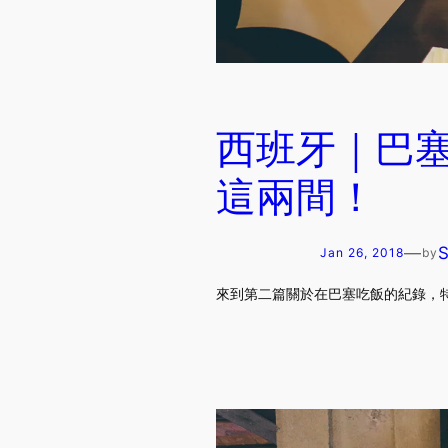
西班牙｜巴塞
這兩間！
—
Jan 26, 2018
by
來到第二篇關於在巴塞吃飯的紀錄，特意