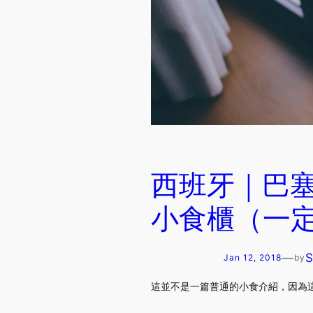
西班牙｜巴
小食櫃（一
—
Jan 12, 2018
by
這並不是一篇普通的小食介紹，因為