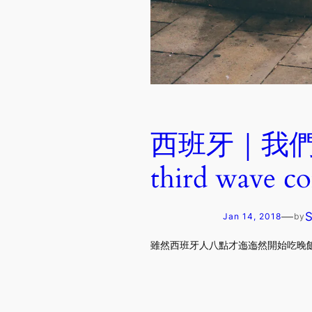
西班牙｜我們
third wave c
—
Jan 14, 2018
by
雖然西班牙人八點才迤迤然開始吃晚