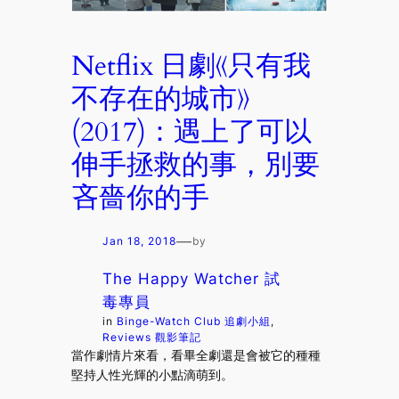
Netflix 日劇《只有我
不存在的城市》
(2017)：遇上了可以
伸手拯救的事，別要
吝嗇你的手
—
Jan 18, 2018
by
The Happy Watcher 試
毒專員
in
Binge-Watch Club 追劇小組
, 
Reviews 觀影筆記
當作劇情片來看，看畢全劇還是會被它的種種
堅持人性光輝的小點滴萌到。