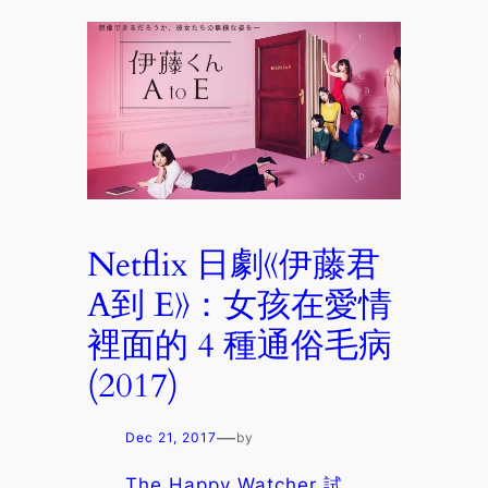
Netflix 日劇《伊藤君
A到 E》：女孩在愛情
裡面的 4 種通俗毛病
(2017)
—
Dec 21, 2017
by
The Happy Watcher 試