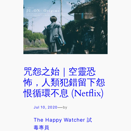
咒怨之始｜空靈恐
怖，人類犯錯留下怨
恨循環不息 (Netflix)
—
Jul 10, 2020
by
The Happy Watcher 試
毒專員