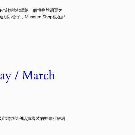
en將所有博物館都歸納一個博物館網頁之
透明小盒子，Museum Shop也在那
 / March
級市場或便利店買樽裝的鮮果汁解渴。