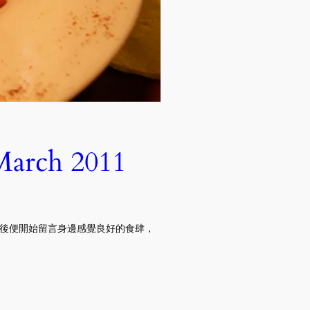
arch 2011
茶後便開始留言身邊感覺良好的食肆，