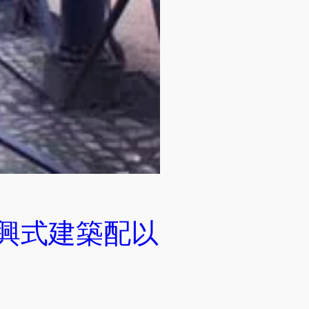
藝復興式建築配以