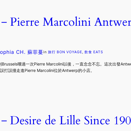
erre Marcolini Antwer
ophia CH. 蘇菲蔓
in
旅行 BON VOYAGE
, 
飲食 EATS
els嚐過一次Pierre Marcolini以後，一直念念不忘。這次出發Antwerp前
誤撞走進Pierre Marcolini位於Antwerp的小店。
sire de Lille Since 190