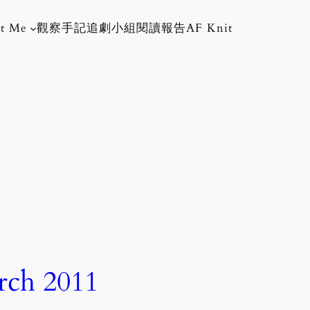
t Me
觀察手記
追劇小組
閱讀報告
AF Knit
h 2011