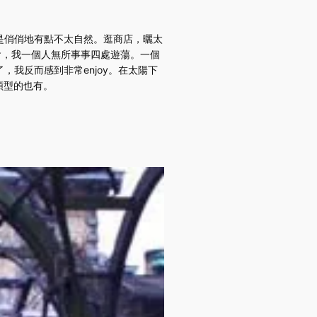
是俏俏地有點不太自然。逛商店，曬太
開會，我一個人無所事事四處遊蕩。一個
我反而感到非常enjoy。在太陽下
類型的也有。