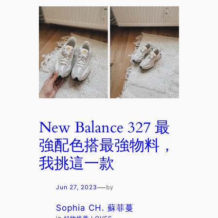
New Balance 327 最
強配色搭最強物料，
我挑這一款
—
Jun 27, 2023
by
Sophia CH. 蘇菲蔓