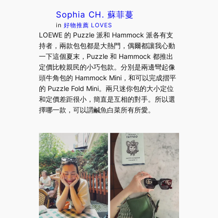
Sophia CH. 蘇菲蔓
in
好物推薦 LOVES
LOEWE 的 Puzzle 派和 Hammock 派各有支
持者，兩款包包都是大熱門，偶爾都讓我心動
一下這個夏末，Puzzle 和 Hammock 都推出
定價比較親民的小巧包款。分別是兩邊彎起像
頭牛角包的 Hammock Mini，和可以完成摺平
的 Puzzle Fold Mini。兩只迷你包的大小定位
和定價差距很小，簡直是互相的對手。所以選
擇哪一款，可以謂鹹魚白菜所有所愛。