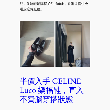
配，又能輕鬆購得於Farfetch，香港還提供免
運及退貨服務。
半價入手 CELINE
Luco 樂福鞋，直入
不費腦穿搭狀態