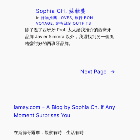
Sophia CH. 蘇菲蔓
in
好物推薦 LOVES
, 
旅行 BON
VOYAGE
, 
穿搭日記 OUTFITS
除了逛了西班牙 Prof. 太太給我推介的西班牙
品牌 Javier Simorra 以外，我還找到另一個風
格蠻討好的西班牙品牌。
Next Page
→
iamsy.com – A Blog by Sophia Ch. If Any
Moment Surprises You
在斯德哥爾摩．觀察有時．生活有時