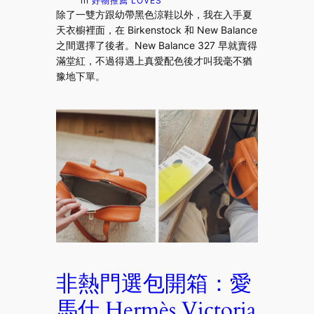
in
好物推薦 LOVES
除了一雙方跟幼帶黑色涼鞋以外，我在入手夏
天衣櫥裡面，在 Birkenstock 和 New Balance
之間選擇了後者。New Balance 327 早就賣得
滿堂紅，不過得遇上真愛配色後才叫我毫不猶
豫地下單。
非熱門選包開箱：愛
馬仕 Hermès Victoria