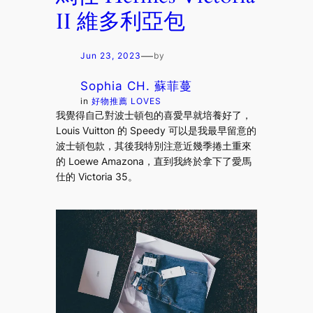
II 維多利亞包
—
Jun 23, 2023
by
Sophia CH. 蘇菲蔓
in
好物推薦 LOVES
我覺得自己對波士頓包的喜愛早就培養好了，
Louis Vuitton 的 Speedy 可以是我最早留意的
波士頓包款，其後我特別注意近幾季捲土重來
的 Loewe Amazona，直到我終於拿下了愛馬
仕的 Victoria 35。