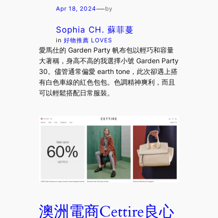
—
Apr 18, 2024
by
Sophia CH. 蘇菲蔓
in
好物推薦 LOVES
愛馬仕的 Garden Party 帆布包以輕巧和容量
大著稱，身高不高的我選擇小號 Garden Party
30。儘管通常偏愛 earth tone，此次卻遇上搭
有白色車線的紅色包包。色調精神爽利，而且
可以輕鬆搭配日常服裝。
澳洲電商Cettire良心