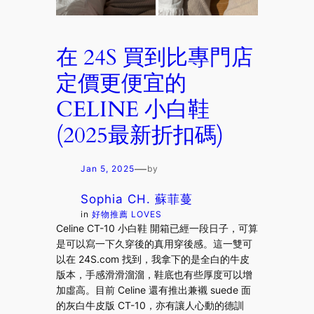
在 24S 買到比專門店
定價更便宜的
CELINE 小白鞋
(2025最新折扣碼)
—
Jan 5, 2025
by
Sophia CH. 蘇菲蔓
in
好物推薦 LOVES
Celine CT-10 小白鞋 開箱已經一段日子，可算
是可以寫一下久穿後的真用穿後感。這一雙可
以在 24S.com 找到，我拿下的是全白的牛皮
版本，手感滑滑溜溜，鞋底也有些厚度可以增
加虛高。目前 Celine 還有推出兼襯 suede 面
的灰白牛皮版 CT-10，亦有讓人心動的德訓