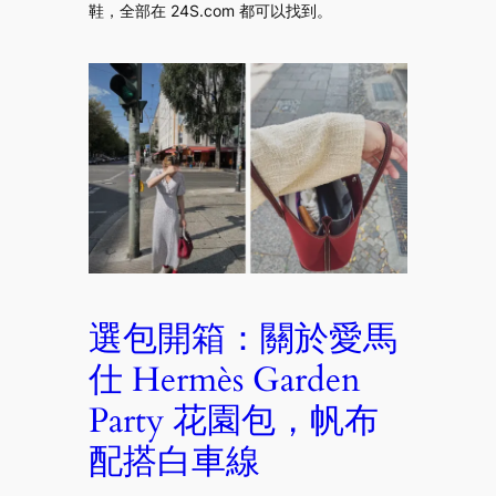
鞋，全部在 24S.com 都可以找到。
選包開箱：關於愛馬
仕 Hermès Garden
Party 花園包，帆布
配搭白車線