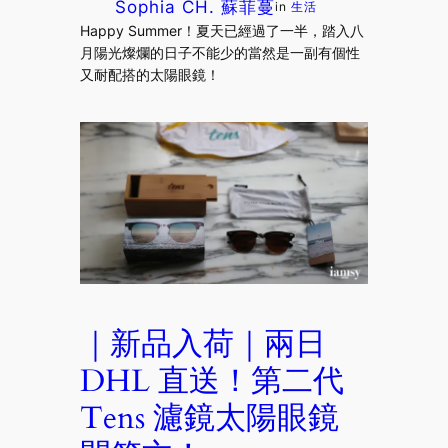
Sophia CH. 蘇菲蔓
in
生活
Happy Summer！夏天已經過了一半，踏入八
月陽光燦爛的日子不能少的當然是一副有個性
又耐配搭的太陽眼鏡！
｜新品入荷｜兩日
DHL 直送！第二代
Tens 濾鏡太陽眼鏡