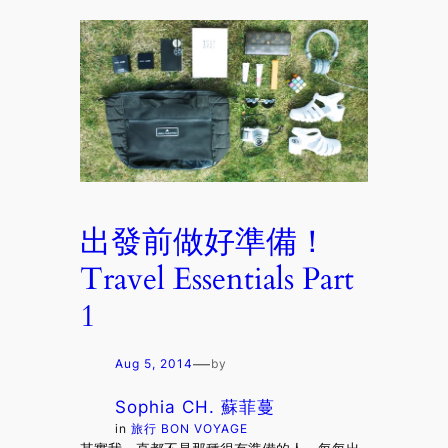
出發前做好準備！
Travel Essentials Part
1
—
Aug 5, 2014
by
Sophia CH. 蘇菲蔓
in
旅行 BON VOYAGE