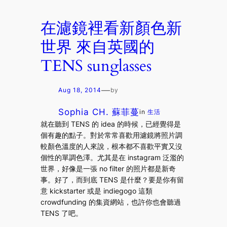
在濾鏡裡看新顏色新
世界 來自英國的
TENS sunglasses
—
Aug 18, 2014
by
Sophia CH. 蘇菲蔓
in
生活
就在聽到 TENS 的 idea 的時候，已經覺得是
個有趣的點子。對於常常喜歡用濾鏡將照片調
較顏色溫度的人來說，根本都不喜歡平實又沒
個性的單調色澤。尤其是在 instagram 泛濫的
世界，好像是一張 no filter 的照片都是新奇
事。好了，而到底 TENS 是什麼？要是你有留
意 kickstarter 或是 indiegogo 這類
crowdfunding 的集資網站，也許你也會聽過
TENS 了吧。