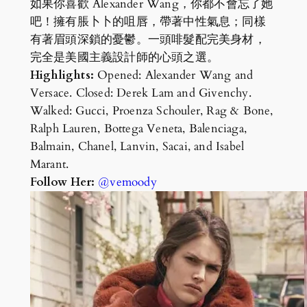
如果你喜歡 Alexander Wang，你都不會忘了她
吧！擁有脹卜卜的咀唇，帶著中性氣息；同樣
有著眉頭深鎖的憂鬱。一頭啡髮配完美身材，
完全是美國主義設計師的心頭之選。
Highlights:
Opened: Alexander Wang and
Versace. Closed: Derek Lam and Givenchy.
Walked: Gucci, Proenza Schouler, Rag & Bone,
Ralph Lauren, Bottega Veneta, Balenciaga,
Balmain, Chanel, Lanvin, Sacai, and Isabel
Marant.
Follow Her:
@vemoody