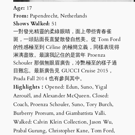
Age:
17
From:
Papendrecht, Netherlands
Shows Walked:
51
一對發光精靈的柔綠眼睛，面上帶些青春雀
斑，一頭貼面長直髮散發自然美。從 Tom Ford
的性感極至到 Céline 的極簡立義，同樣表現得
淋漓盡致。最讓我記住的是當年 Proenza
Schouler 那個無眼眉廣告，冷艷極至的樣子過
目難忘。最新廣告見 GUCCI Cruise 2015，
Prada Fall 2014 也有參與其中。
Highlights：
Opened: Edun, Suno, Yigal
Azrouël, and Alexander McQueen. Closed:
Coach, Proenza Schouler, Suno, Tory Burch,
Burberry Prorsum, and Giambattista Valli.
Walked: Calvin Klein Collection, Jason Wu,
Prabal Gurung, Christopher Kane, Tom Ford,