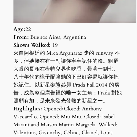
Age:
22
From:
Buenos Aires, Argentina
Shows Walked:
19
來自阿根廷的 Mica Arganaraz 走的 runway 不
多，但她勝在有一副讓你牢牢記住的臉。粗眉
大眼的長相在模特兒界也吃香，帶著一副七、
八十年代的樣子配強勁的下巴好容易就讓你把
她記住。以新星姿態參與 Prada Fall 2014 的廣
告，成為整個廣告裡的唯一女主角；Prada 對她
照顧有加，是未來發光發熱的新星之一。
Highlights:
Opened/Closed: Anthony
Vaccarello. Opened: Miu Miu. Closed: Isabel
Marant and Maison Martin Margiela. Walked:
Valentino, Givenchy, Céline, Chanel, Louis