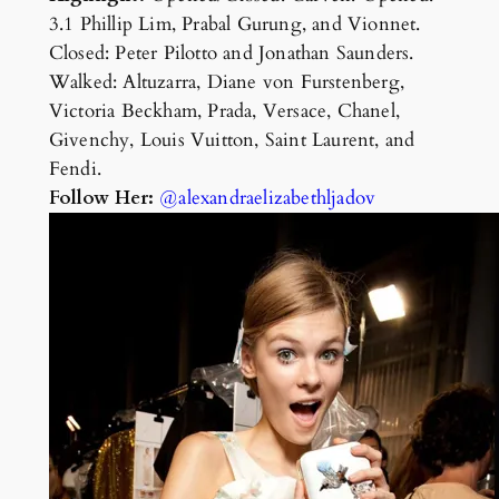
3.1 Phillip Lim, Prabal Gurung, and Vionnet.
Closed: Peter Pilotto and Jonathan Saunders.
Walked: Altuzarra, Diane von Furstenberg,
Victoria Beckham, Prada, Versace, Chanel,
Givenchy, Louis Vuitton, Saint Laurent, and
Fendi.
Follow Her:
@alexandraelizabethljadov