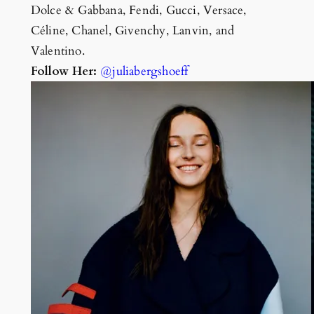
Dolce & Gabbana, Fendi, Gucci, Versace,
Céline, Chanel, Givenchy, Lanvin, and
Valentino.
Follow Her:
@juliabergshoeff