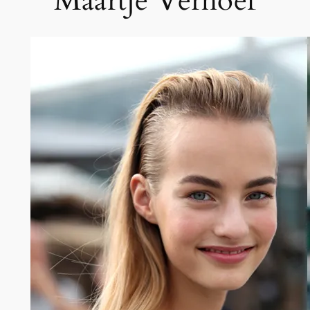
Maartje Verhoef