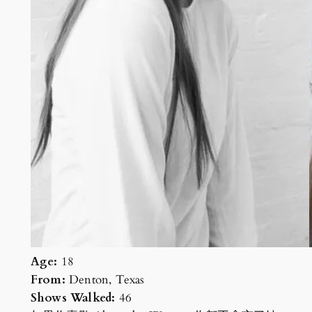
Age:
18
From:
Denton, Texas
Shows Walked:
46