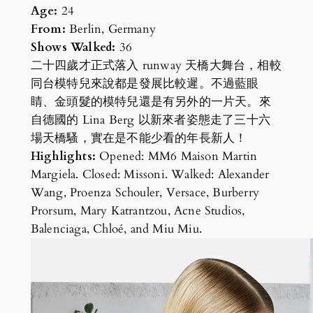
Age:
24
From:
Berlin, Germany
Shows Walked:
36
二十四歲才正式落入 runway 天橋大舞台，相較
同台模特兒來說都是發展比較遲。不過藍眼
睛、金頭髮的模特兒還是有另外的一片天。來
自德國的 Lina Berg 以新來者姿態走了三十六
場天橋騷，實在是不能少看的年長新人！
Highlights:
Opened: MM6 Maison Martin
Margiela. Closed: Missoni. Walked: Alexander
Wang, Proenza Schouler, Versace, Burberry
Prorsum, Mary Katrantzou, Acne Studios,
Balenciaga, Chloé, and Miu Miu.