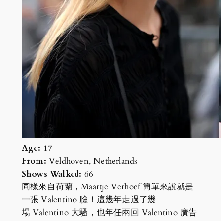
Age:
17
From:
Veldhoven, Netherlands
Shows Walked:
66
同樣來自荷蘭，Maartje Verhoef 簡單來說就是
一張 Valentino 臉！這幾年走過了幾
場 Valentino 大騷，也年任兩回 Valentino 廣告