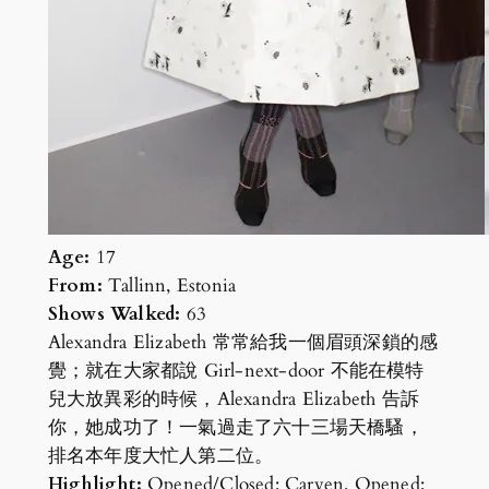
Age:
17
From:
Tallinn, Estonia
Shows Walked:
63
Alexandra Elizabeth 常常給我一個眉頭深鎖的感
覺；就在大家都說 Girl-next-door 不能在模特
兒大放異彩的時候，Alexandra Elizabeth 告訴
你，她成功了！一氣過走了六十三場天橋騷，
排名本年度大忙人第二位。
Highlight:
Opened/Closed: Carven. Opened: