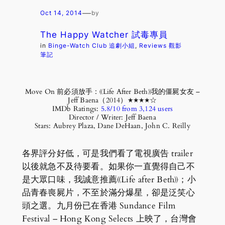
—
Oct 14, 2014
by
The Happy Watcher 試毒專員
in
Binge-Watch Club 追劇小組
, 
Reviews 觀影
筆記
Move On 前必須放手：《Life After Beth》我的僵屍女友 –
Jeff Baena（2014）★★★★☆
IMDb Ratings:
5.8/10 from 3,124 users
Director / Writer: Jeff Baena
Stars: Aubrey Plaza, Dane DeHaan, John C. Reilly
各界評分好低，可是我們看了電視廣告 trailer
以後就急不及待要看。如果你一直覺得自己不
是大眾口味，我誠意推薦《Life after Beth》；小
品青春喪屍片，不至於滿分爆星，卻是泛笑心
頭之選。九月份已在香港 Sundance Film
Festival – Hong Kong Selects 上映了，台灣會