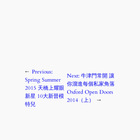
←
Previous:
Next:
牛津門常開 讓
Spring Summer
你溜進每個私家角落
2015 天橋上耀眼
Oxford Open Doors
新星 10大新晉模
2014（上）
→
特兒