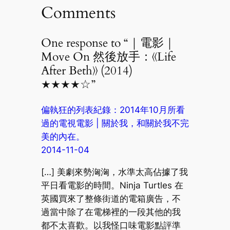
Comments
One response to “｜電影｜
Move On 然後放手：《Life
After Beth》 (2014)
★★★★☆”
偏執狂的列表紀錄：2014年10月所看
過的電視電影 | 關於我，和關於我不完
美的內在。
2014-11-04
[…] 美劇來勢洶洶，水準太高佔據了我
平日看電影的時間。Ninja Turtles 在
英國買來了整條街道的電箱廣告，不
過當中除了在電梯裡的一段其他的我
都不太喜歡。以我怪口味電影點評準