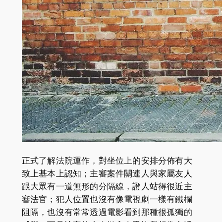
正式了解法院運作，對坐位上的安排分佈有大
致上基本上認知；主審案件關連人與家屬友人
跟大眾有一道無形的分隔線，證人站得很近主
審法官；犯人位置也沒有像電視劇一樣有鐵欄
阻隔，也沒有常常透過電影看到那種很孤獨的