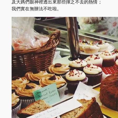
及大媽們眼神裡透出來那些揮之不去的熱情；
我們實在無辦法不吃啦。