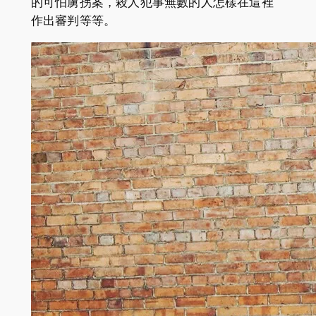
的可怕虜拐案，殺人犯事無數的人怎樣在這裡
作出審判等等。