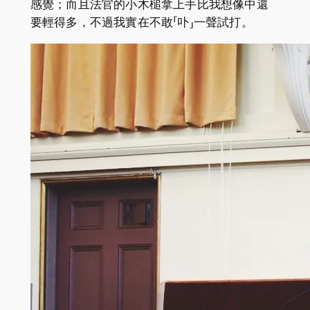
感覺；而且法官的小木槌拿上手比我想像中還
要輕得多，不過我實在不敢「卟」一聲試打。