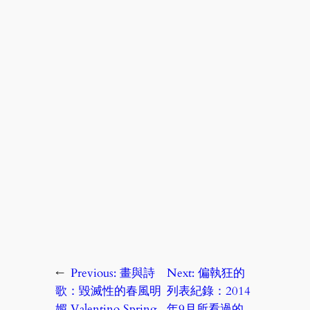
←
Previous:
畫與詩
Next:
偏執狂的
歌：毀滅性的春風明
列表紀錄：2014
媚 Valentino Spring
年9月所看過的