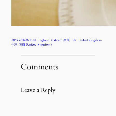
20122014Oxford
England
Oxford (牛津)
UK
United Kingdom
牛津
英國 (United Kingdom)
Comments
Leave a Reply