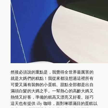
然後必須說的重點是，我覺得全世界最厲害的
就是大媽們的糕點！我從來都沒想過這裡所有
可愛又滿有裝飾的小蛋糕、甜點全部都是出自
滿頭白髮的大媽之手。一幫熱心的高齡大媽又
熱情又好客，準備的糕高又漂亮又好看。踫巧
這天也有提供 illy 咖啡，面對琳瑯滿目的蛋糕以