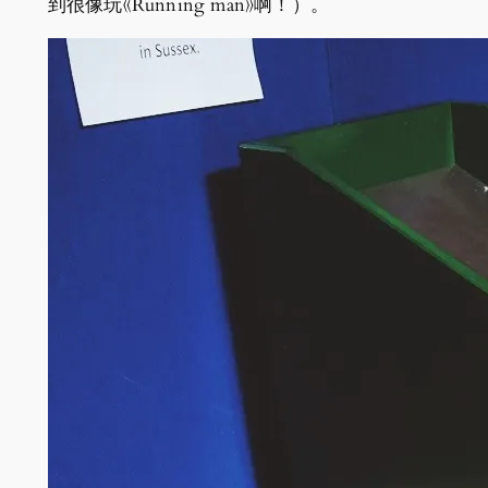
到很像玩《Running man》啊！）。