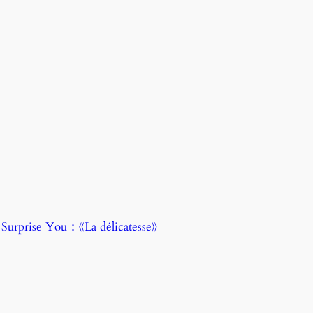
prise You：《La délicatesse》