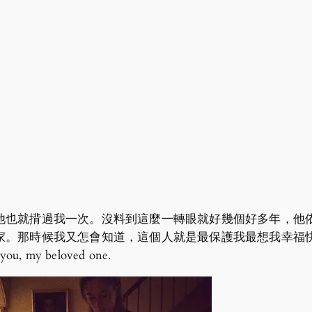
他也就揹過我一次。沒料到這麼一轉眼就好幾個好多年，他
家。那時候我又怎會知道，這個人就是最保護我最想我幸福
u, my beloved one.