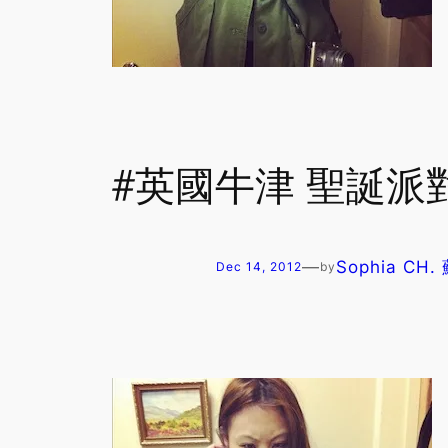
#英國牛津 聖誕
—
Sophia CH
Dec 14, 2012
by