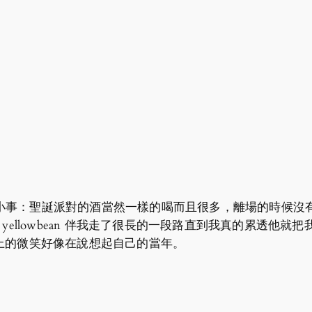
小事：聖誕派對的酒當然一樣的喝而且很多，離場的時候沒
 yellowbean 伴我走了很長的一段路直到我真的累透他
說她臉上的微笑好像在說想起自己的當年。