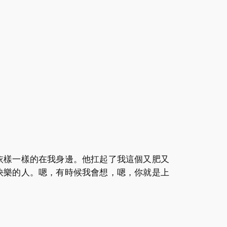
依樣一樣的在我身邊。他扛起了我這個又肥又
快樂的人。嗯，有時候我會想，嗯，你就是上