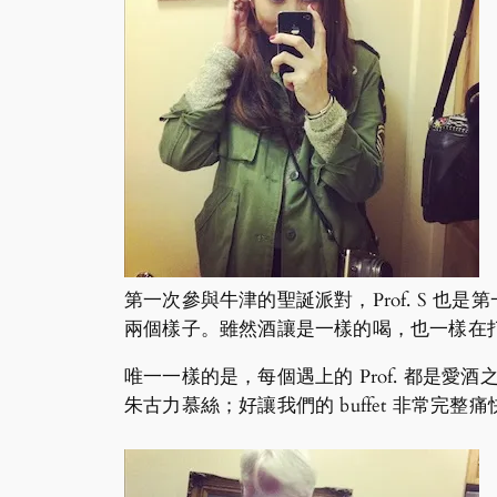
第一次參與牛津的聖誕派對，Prof. S 
兩個樣子。雖然酒讓是一樣的喝，也一樣在
唯一一樣的是，每個遇上的 Prof. 都是愛酒之
朱古力慕絲；好讓我們的 buffet 非常完整痛