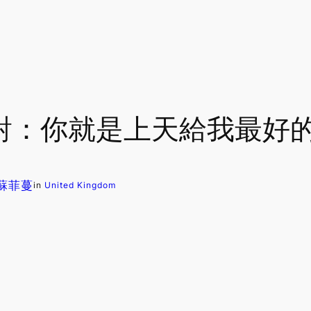
派對：你就是上天給我最好
. 蘇菲蔓
in
United Kingdom