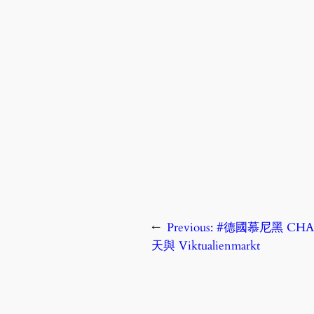
←
Previous:
#德國慕尼黑 CHAPT
天與 Viktualienmarkt