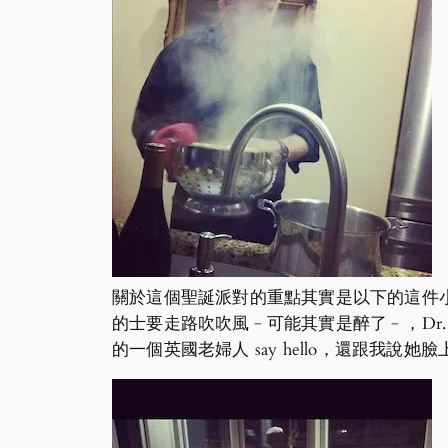
關於這個聖誕派對的重點其實是以下的這件
的士要走路吹吹風﹣可能其實是醉了﹣，Dr.
的一個英國老婦人 say hello，還跟我