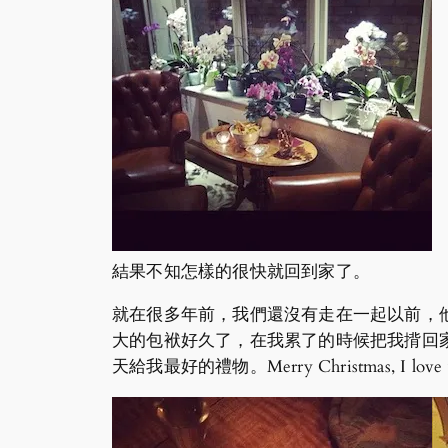
結果不知怎樣的很快就回到家了。
就在很多年前，我們還沒有走在一起以前，
大的包袱好久了，在我累了的時候把我揹回
天給我最好的禮物。Merry Christmas, I love yo