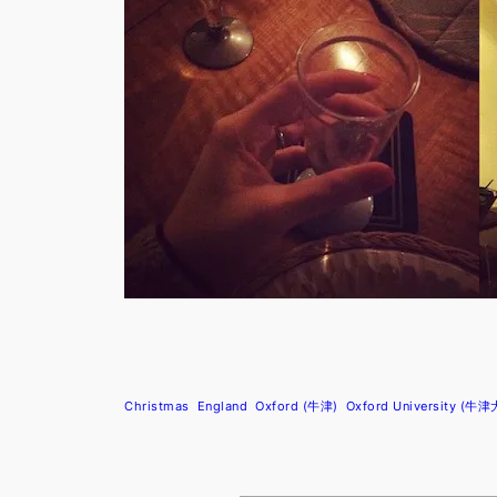
Christmas
England
Oxford (牛津)
Oxford University (牛