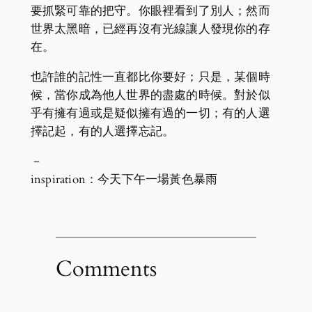
要抓緊可靠的把守。你眼裡看到了別人；然而
世界太黑暗，已經再沒有光線讓人發現你的存
在。
也許誰的記性一直都比你要好；只是，某個時
候，當你成為他人世界的盡處的時候。對於似
乎有擁有過或是疑似擁有過的一切；有的人選
擇記起，有的人選擇忘記。
－
inspiration：今天下午一場黃色暴雨
Comments