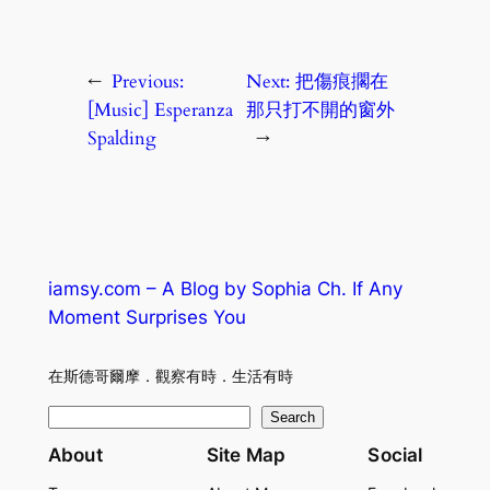
←
Previous:
Next:
把傷痕擱在
[Music] Esperanza
那只打不開的窗外
Spalding
→
iamsy.com – A Blog by Sophia Ch. If Any
Moment Surprises You
在斯德哥爾摩．觀察有時．生活有時
S
Search
e
About
Site Map
Social
a