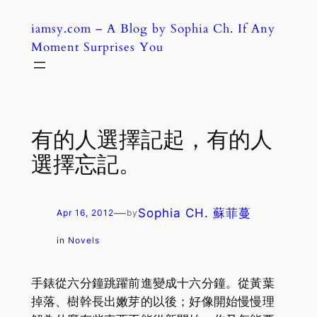
Skip
iamsy.com – A Blog by Sophia Ch. If Any
to
Moment Surprises You
content
有的人選擇記起，有的人
選擇忘記。
—
Sophia CH. 蘇菲蔓
Apr 16, 2012
by
in
Novels
手錶從六分鐘跳躍前進變成十六分鐘。從黃葉
掉落、樹幹長出嫩芽的以後；好像開始慢慢理