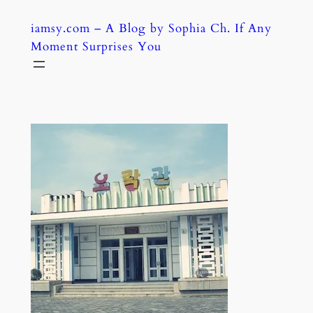
Skip
iamsy.com – A Blog by Sophia Ch. If Any
to
Moment Surprises You
content