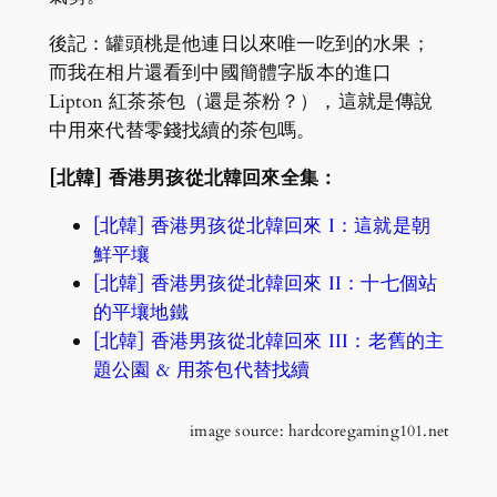
後記：罐頭桃是他連日以來唯一吃到的水果；
而我在相片還看到中國簡體字版本的進口
Lipton 紅茶茶包（還是茶粉？），這就是傳說
中用來代替零錢找續的茶包嗎。
[北韓] 香港男孩從北韓回來全集：
[北韓] 香港男孩從北韓回來 I：這就是朝
鮮平壤
[北韓] 香港男孩從北韓回來 II：十七個站
的平壤地鐵
[北韓] 香港男孩從北韓回來 III：老舊的主
題公園 & 用茶包代替找續
image source: hardcoregaming101.net