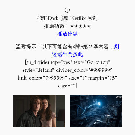
ⓘ
《闇》Dark (德) Netflix 原創
推薦指數：★★★★★
播放連結
溫馨提示：以下可能含有《闇》第２季內容，
劇
透逃生門按此
[su_divider top=”yes” text=”Go to top”
style=”default” divider_color=”#999999″
link_color=”#999999″ size=”1″ margin=”15″
class=””]