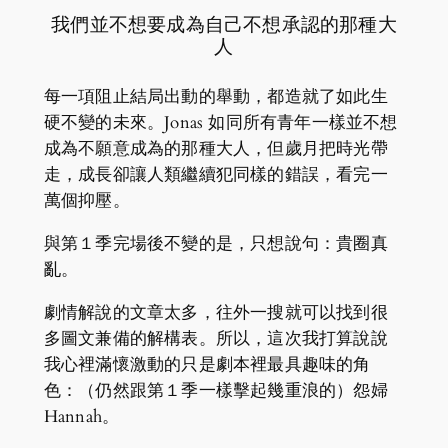
我們並不想要成為自己不想承認的那種大
人
每一項阻止結局出動的舉動，都造就了如此生
硬不變的未來。Jonas 如同所有青年一樣並不想
成為不願意成為的那種大人，但歲月把時光帶
走，成長卻讓人類繼續犯同樣的錯誤，看完一
萬個抑壓。
與第１季完場後不變的是，只想說句：貴圈真
亂。
劇情解說的文章太多，往外一搜就可以找到很
多圖文兼備的解構表。所以，這次我打算說說
我心裡滿懷激動的只是劇本裡最具趣味的角
色：（仍然跟第１季一樣擊起幾重浪的）怨婦
Hannah。