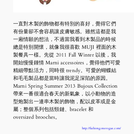
一直對木製的飾物都有特別的喜好，覺得它們
有份量卻不會容易讓皮膚敏感。雖然這都是我
一廂情願的想法，不過當我看到木製品的時候
總是特別開懷，就像我很喜歡 MUJI 裡面的木
製餐具一樣。先從 2011 Fall Winter 以後，我
開始慢慢鍾情 Marni accessoires，覺得他們可愛
精細帶點活力，同時很 trendy。可愛的蝴蝶結
和毛毛製品都是當時讓我泥足深陷的原因。
Marni Spring Summer 2013 Bujoux Collection
帶來一番很適合春天的新氣象，以小動物的造
型炮製出一連串木製的飾物，配以皮革或是金
屬；整個系列包括頸鏈、bracelet 和
oversized brooches。
http://fashiongonerogue.com/