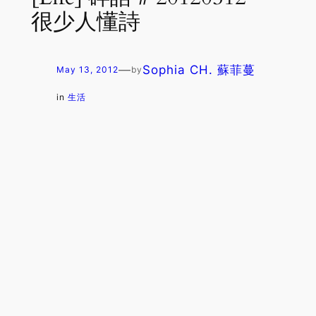
很少人懂詩
—
Sophia CH. 蘇菲蔓
May 13, 2012
by
in
生活