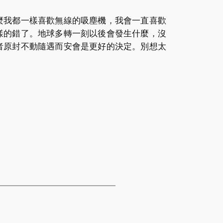
麼我都一樣喜歡無線的吸塵機，我會一直喜歡
樣的錯了。地球多轉一刻以後會發生什麼，沒
者原封不動隨遇而安會是更好的決定。別想太