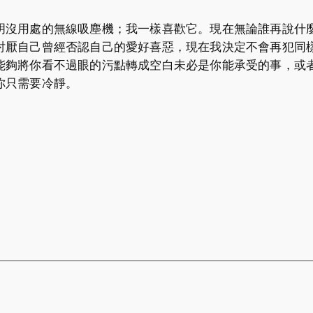
明沒用處的無線吸塵機；我一樣喜歡它。現在無論誰再說什
討厭自己曾經否認自己的愛好喜惡，現在我決定不會再犯同
能夠將你看不過眼的污點轉成空白未必是你能承受的事，或
你只需要冷靜。