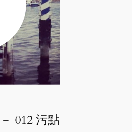
l” － 012 污點