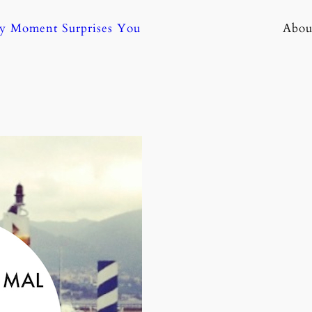
ny Moment Surprises You
Abou