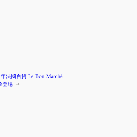
週年法國百貨 Le Bon Marché
新形象登場
→