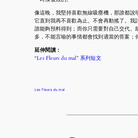
像這晚，我堅持喜歡無線吸塵機，那誰都說
它直到我再不喜歡為止。不會再動搖了。我
誰能夠預料得到；而你只需要對自己交代。
多，不能言喻的事情都會找到適當的答案；
延伸閱讀：
“Les Fleurs du mal” 系列短文
Les Fleurs du mal