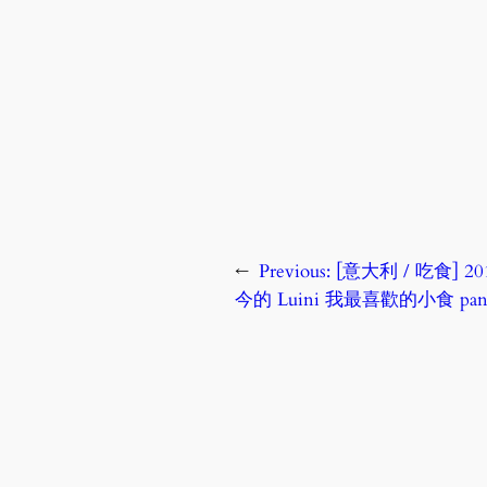
←
Previous:
[意大利 / 吃食] 2
今的 Luini 我最喜歡的小食 panze