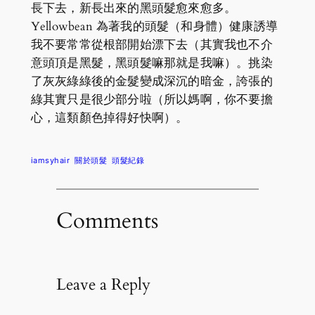
長下去，新長出來的黑頭髮愈來愈多。
Yellowbean 為著我的頭髮（和身體）健康誘導
我不要常常從根部開始漂下去（其實我也不介
意頭頂是黑髮，黑頭髮嘛那就是我嘛）。挑染
了灰灰綠綠後的金髮變成深沉的暗金，誇張的
綠其實只是很少部分啦（所以媽啊，你不要擔
心，這類顏色掉得好快啊）。
iamsyhair
關於頭髮
頭髮紀錄
Comments
Leave a Reply