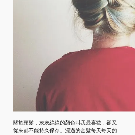
關於頭髮，灰灰綠綠的顏色叫我最喜歡，卻又
從來都不能持久保存。漂過的金髮每天每天的