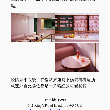
點。
疫情結束以後，在倫敦旅遊時不妨去看看這所
就連外賣比薩盒都是一片粉紅的可愛餐館。
Humble Pizza
342 King’s Road London SW3 5UR