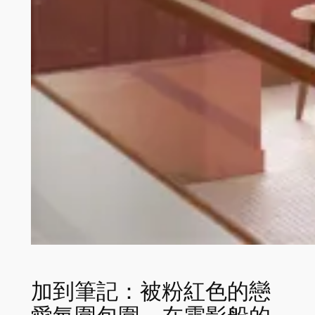
加到筆記：被粉紅色的戀