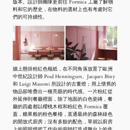
版本。設計師團隊更前往 Formica 工廠了解物
料和它的歷史，在物料的選材上也有考慮到它
們的可持續性。
牆上懸掛粉紅色報紙，在不同角落放置了歐洲
中世紀設計師 Poul Henningsen、Jacques Biny
和 Luigi Massoni 所設計的古董燈；用上懷舊的
物品卻堆疊出一種亮眼的時代感。一片粉紅從
外延伸到餐廳裡面，除了地面的白色瓷磚，餐
廳的四處都以櫻桃木框和粉紅色 Formica 覆
蓋，糖果般的粉色餐檯，直通最終的森林綠色
的開放式廚房；沒有多餘的配色，單就以廚房
上的照明燈把工作中的廚師打造成舞台上的焦