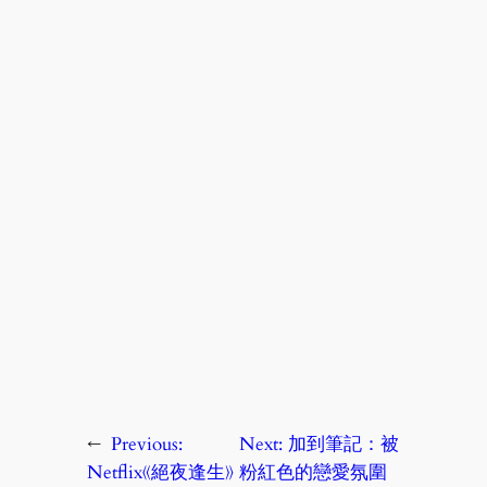
←
Previous:
Next:
加到筆記：被
Netflix《絕夜逢生》
粉紅色的戀愛氛圍