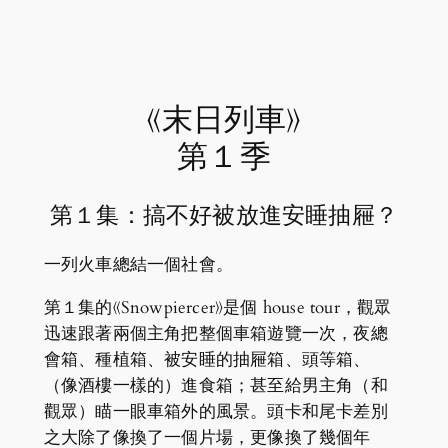
《末日列車》
第１季
第１集：搞不好被放進安睡抽屜？
一列火車總結一個社會。
第１集的《Snowpiercer》是個 house tour，觀眾
迅速跟著兩個主角把整個車箱遊覽一次，夜總
會箱、種植箱、被安睡的抽屜箱、頭等箱、
（像酒樓一樣的）進食箱；甚至給男主角（和
觀眾）瞄一眼車箱外的風景。頭卡和尾卡差別
之大除了像換了一個片場，更像換了幾個年