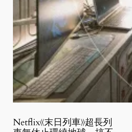
Netflix《末日列車》超長列