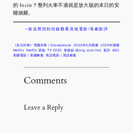
的 Incite？整列火車不過就是放大版的末日的安
睡抽屜。
→按這裡回到目錄觀看其他電影/美劇影評
《末日列車》雪國列車 / Snowpiercer
2020年5月開播
2020年開播
Netflix
Netflix 原創
TV 2020
奉俊鎬 (Bong Joon Ho)
影評
科幻
美國電影 / 美國劇集
英語電影 / 英語劇集
Comments
Leave a Reply