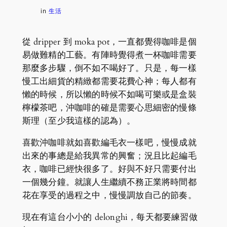
in
生活
從 dripper 到 moka pot，一直都覺得咖啡是個
易做難精的工藝。有陣時覺得煮一杯咖啡需要
那麼多步驟，倒不如不喝好了。只是，每一樣
慢工出細貨的精緻都需要花費心神；每人都有
懶的時候，所以懶的時候不如喝可樂或是盒裝
檸檬茶吧，沖咖啡的確是需要心思細密的慢條
斯理（至少我這樣的認為）。
喜歡沖咖啡就如喜歡編毛衣一樣吧，慢慢成就
出來的事總是給我異常的興奮；況且比起編毛
衣，咖啡已經快很多了。好與不好只需要付出
一個幾分鐘。就讓人生繼續不務正業將時間都
花在享受的過程之中，慢慢調放自己的節奏。
現在有這台小小的 delonghi，每天都要練習做