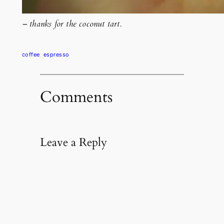
– thanks for the coconut tart.
coffee
espresso
Comments
Leave a Reply