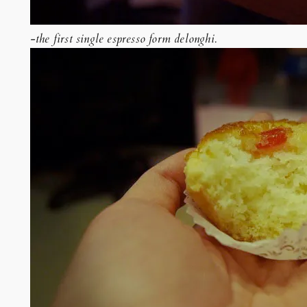
-the first single espresso form delonghi.