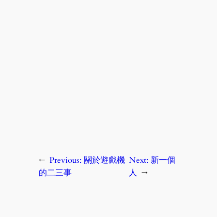
←
Previous:
關於遊戲機
Next:
新一個
的二三事
人
→