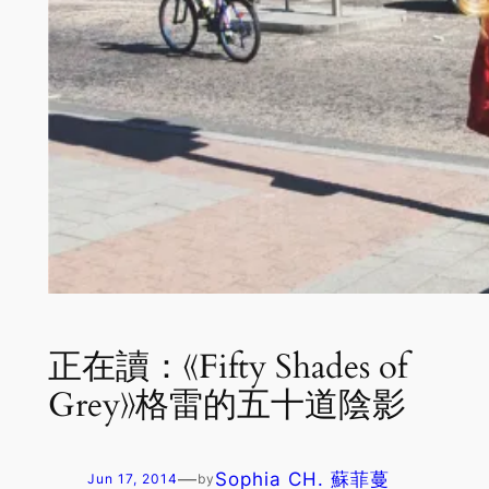
正在讀：《Fifty Shades of
Grey》格雷的五十道陰影
—
Sophia CH. 蘇菲蔓
Jun 17, 2014
by