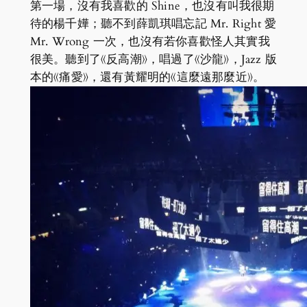
第一場，沒有我喜歡的 Shine，也沒有叫我很期
待的楊千嬅；聽不到薛凱琪唱忘記 Mr. Right 愛
Mr. Wrong 一次，也沒有若你喜歡怪人其實我
很美。聽到了《反高潮》，唱過了《沙龍》，Jazz 版
本的《痛愛》，還有黃耀明的《這麼遠那麼近》。