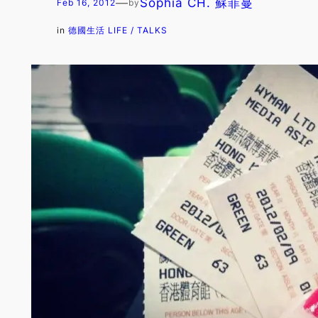
—
Sophia CH. 蘇菲蔓
Feb 16, 2012
by
in
德國生活 LIFE / TALKS