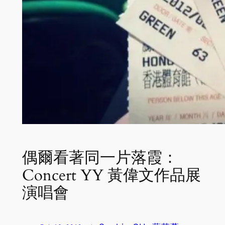
偶爾看著同一片落霞：
Concert YY 黃偉文作品展
演唱會