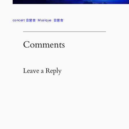
concert 音樂會
Musique
音樂會
Comments
Leave a Reply