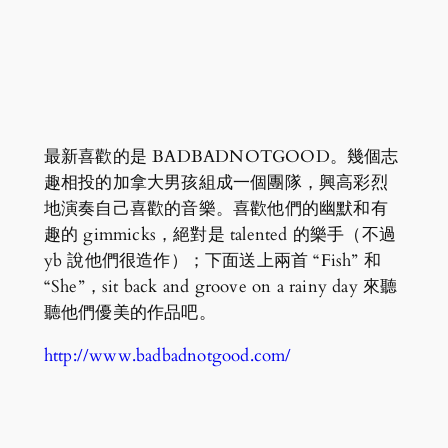
最新喜歡的是 BADBADNOTGOOD。幾個志
趣相投的加拿大男孩組成一個團隊，興高彩烈
地演奏自己喜歡的音樂。喜歡他們的幽默和有
趣的 gimmicks，絕對是 talented 的樂手（不過
yb 說他們很造作）；下面送上兩首 “Fish” 和
“She”，sit back and groove on a rainy day 來聽
聽他們優美的作品吧。
http://www.badbadnotgood.com/