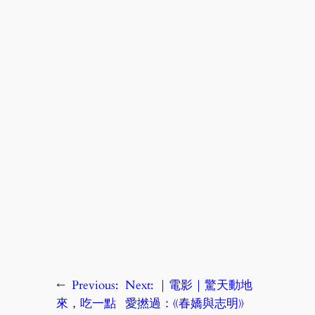
←
Previous:
Next:
｜電影｜驚天動地
來，吃一點
愛撚過：《春嬌與志明》