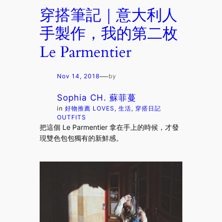
穿搭筆記｜意大利人
手製作，我的第二枚
Le Parmentier
—
Nov 14, 2018
by
Sophia CH. 蘇菲蔓
in
好物推薦 LOVES
, 
生活
, 
穿搭日記
OUTFITS
把這個 Le Parmentier 拿在手上的時候，才發
現雙色包包獨有的新鮮感。