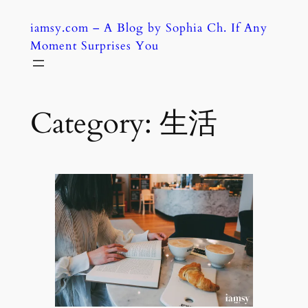
Skip
iamsy.com – A Blog by Sophia Ch. If Any
to
Moment Surprises You
content
Category:
生活