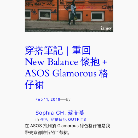
穿搭筆記｜重回
New Balance 懷抱 +
ASOS Glamorous 格
仔裙
—
Feb 11, 2019
by
Sophia CH. 蘇菲蔓
in
生活
, 
穿搭日記 OUTFITS
在 ASOS 找到的 Glamorous 綠色格仔裙是我
帶去京都旅行的半截裙。