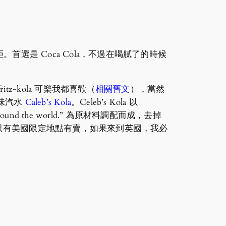
是 Coca Cola，不過在喝膩了的時候
-kola 可樂我都喜歡（
相關舊文
），當然
口味汽水
Caleb’s Kola
。Celeb’s Kola 以
 from around the world.” 為原材料調配而成，去掉
在還只有美國限定地點有賣，如果來到英國，我必