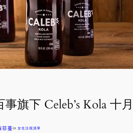
a：百事旗下 Celeb’s Kola
 蘇菲蔓
in
女生注視清單