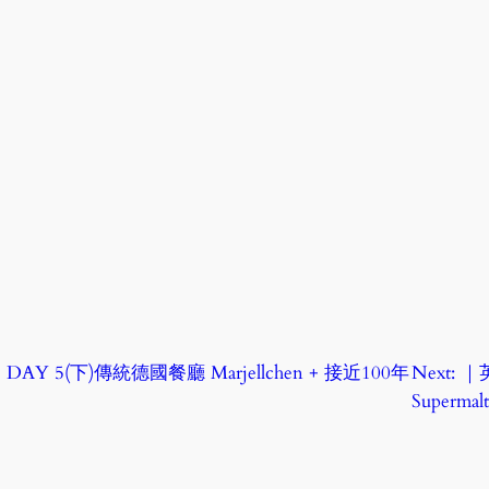
DAY 5(下)傳統德國餐廳 Marjellchen + 接近100年
Next:
｜
Superm