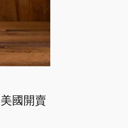
 十月美國開賣