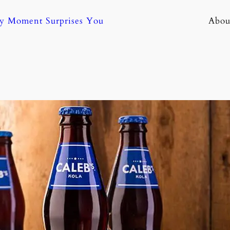
ny Moment Surprises You
Abou