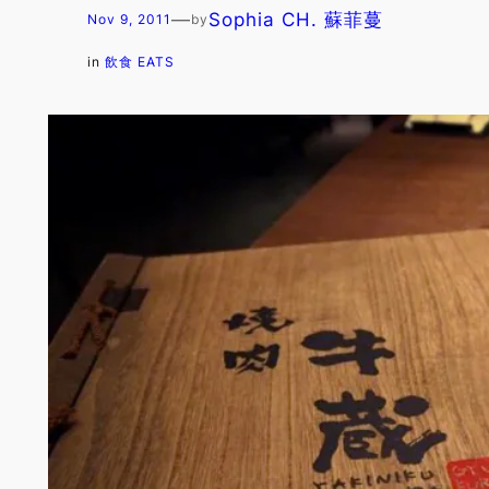
—
Sophia CH. 蘇菲蔓
Nov 9, 2011
by
in
飲食 EATS