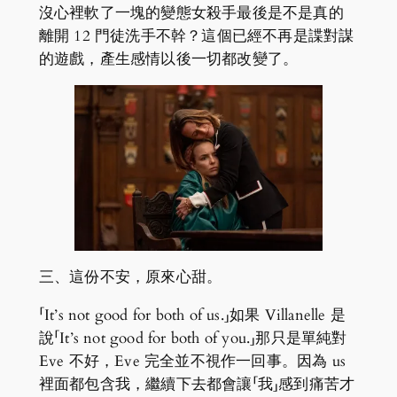
沒心裡軟了一塊的變態女殺手最後是不是真的
離開 12 門徒洗手不幹？這個已經不再是諜對謀
的遊戲，產生感情以後一切都改變了。
三、這份不安，原來心甜。
「It’s not good for both of us.」如果 Villanelle 是
說「It’s not good for both of you.」那只是單純對
Eve 不好，Eve 完全並不視作一回事。因為 us
裡面都包含我，繼續下去都會讓「我」感到痛苦才