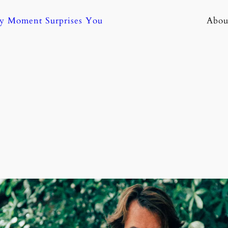
ny Moment Surprises You
Abou