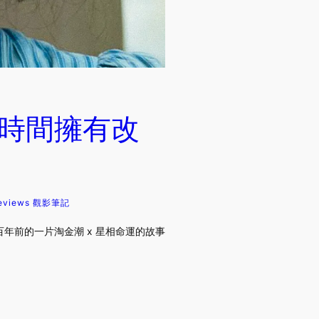
一時間擁有改
eviews 觀影筆記
年前的一片淘金潮 x 星相命運的故事