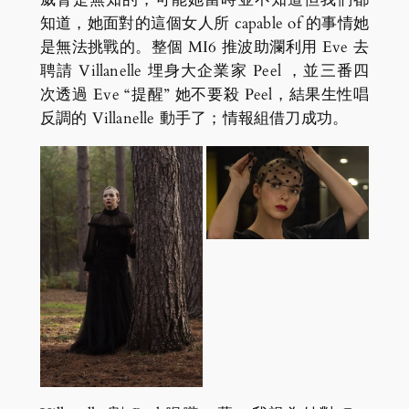
知道，她面對的這個女人所 capable of 的事情她
是無法挑戰的。整個 MI6 推波助瀾利用 Eve 去
聘請 Villanelle 埋身大企業家 Peel ，並三番四
次透過 Eve “提醒” 她不要殺 Peel，結果生性唱
反調的 Villanelle 動手了；情報組借刀成功。