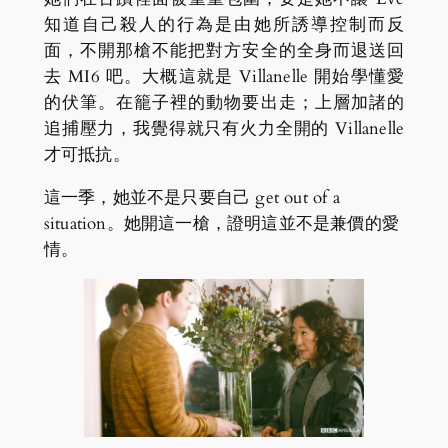
知道自己殺人的行為是由她所誘導控制而反
面，不開那槍不能把對方安全的全身而退送回
去 MI6 吧。大概這就是 Villanelle 開始學懂愛
的伏筆。在籠子裡的動物要出走；上層加諸的
追捕壓力，我覺得就只有火力全開的 Villanelle
才可抵抗。
這一季，她並不是只要自己 get out of a
situation。她開這一槍，證明這並不是兼價的愛
情。