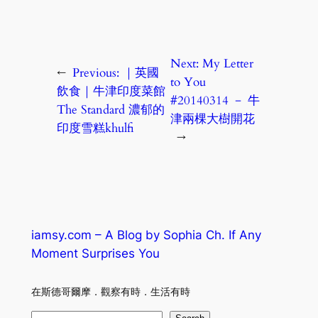
Next:
My Letter
←
Previous:
｜英國
to You
飲食｜牛津印度菜館
#20140314 － 牛
The Standard 濃郁的
津兩棵大樹開花
印度雪糕khulfi
→
iamsy.com – A Blog by Sophia Ch. If Any
Moment Surprises You
在斯德哥爾摩．觀察有時．生活有時