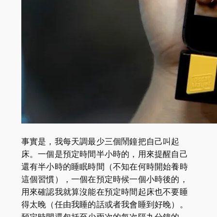
事實是，我每天調最少三個鬧鐘把自己叫起
床。一個是預定時間半小時的，用來提醒自己
還有半小時的睡眠時間（不知在何時開始養時
這個習慣），一個在預定時候一個小時後的，
用來確認我就算沒能在預定時間起床也不要睡
得太晚（任由我睡的話或者我會睡到好晚）。