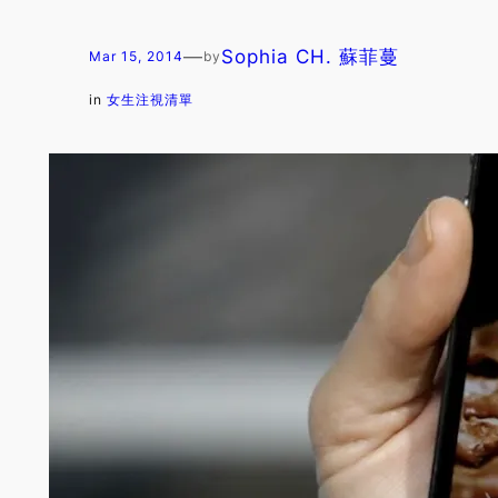
—
Sophia CH. 蘇菲蔓
Mar 15, 2014
by
in
女生注視清單