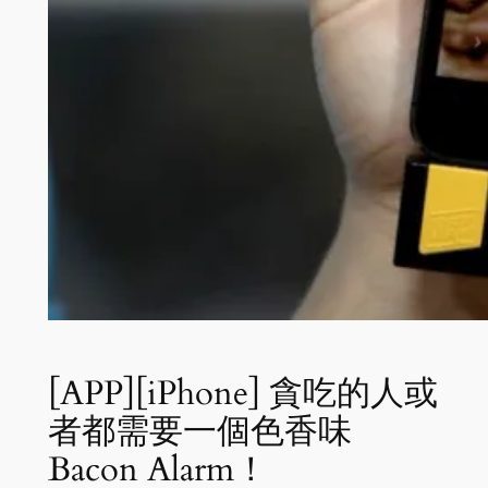
[APP][iPhone] 貪吃的人或
者都需要一個色香味
Bacon Alarm！