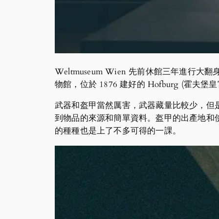
Weltmuseum Wien 先前休館三年
物館，位於 1876 建好的 Hofburg (霍
武器和盔甲當然厲害，武器藏量比較少，但
到物品的來源和簡單資料。盔甲的出產地和
的種種也是上了不多可得的一課。