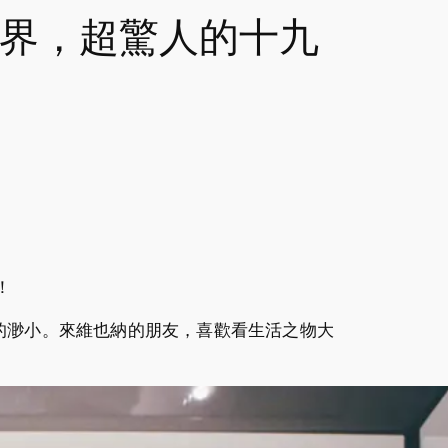
大開眼界，超驚人的十九
！
的渺小。來維也納的朋友，喜歡看生活之物大