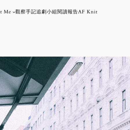
t Me
觀察手記
追劇小組
閱讀報告
AF Knit