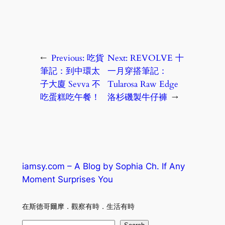
←
Previous:
吃貨
Next:
REVOLVE 十
筆記：到中環太
一月穿搭筆記：
子大廈 Sevva 不
Tularosa Raw Edge
吃蛋糕吃午餐！
洛杉磯製牛仔褲
→
iamsy.com – A Blog by Sophia Ch. If Any
Moment Surprises You
在斯德哥爾摩．觀察有時．生活有時