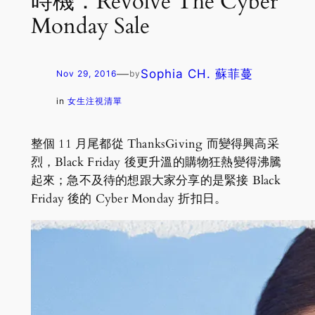
時機：Revolve The Cyber
Monday Sale
—
Sophia CH. 蘇菲蔓
Nov 29, 2016
by
in
女生注視清單
整個 11 月尾都從 ThanksGiving 而變得興高采
烈，Black Friday 後更升溫的購物狂熱變得沸騰
起來；急不及待的想跟大家分享的是緊接 Black
Friday 後的 Cyber Monday 折扣日。