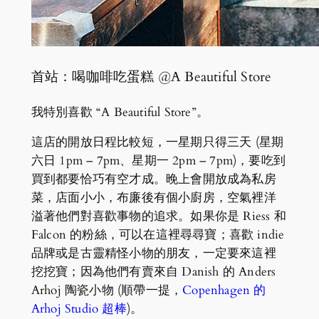
首站：喝咖啡吃蛋糕 @A Beautiful Store
我特別喜歡 “A Beautiful Store”。
這店的開放日程比較短，一星期只得三天 (星期
六日 1pm – 7pm、星期一 2pm – 7pm)，要吃到
買到都要恰巧有空才成。晚上會開放成為私房
菜，店面小小，布廉後有個小廚房，空氣裡洋
溢著他們對喜歡事物的追求。如果你是 Riess 和
Falcon 的粉絲，可以在這裡尋尋寶；喜歡 indie
品牌或是古靈精怪小物的朋友，一定要來這裡
挖挖寶；因為他們有賣來自 Danish 的 Anders
Arhoj 陶瓷小物 (順帶一提，
Copenhagen 的
Arhoj Studio 超棒
)。