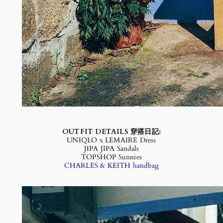
OUTFIT DETAILS 穿搭日記:
UNIQLO x LEMAIRE Dress
JIPA JIPA Sandals
TOPSHOP Sunnies
CHARLES & KEITH handbag