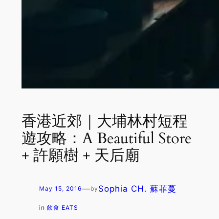
香港近郊｜大埔林村短程
遊攻略：A Beautiful Store
+ 許願樹 + 天后廟
—
Sophia CH. 蘇菲蔓
May 15, 2016
by
in
飲食 EATS